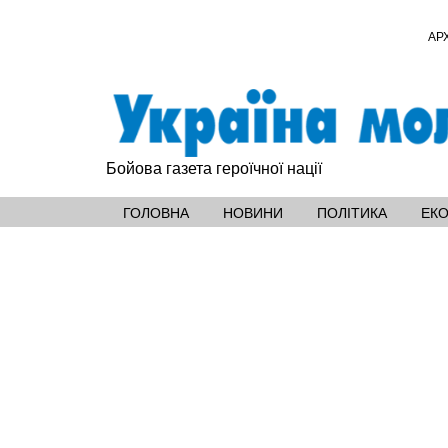
АР
Бойова газета героїчної нації
ГОЛОВНА
НОВИНИ
ПОЛІТИКА
ЕК