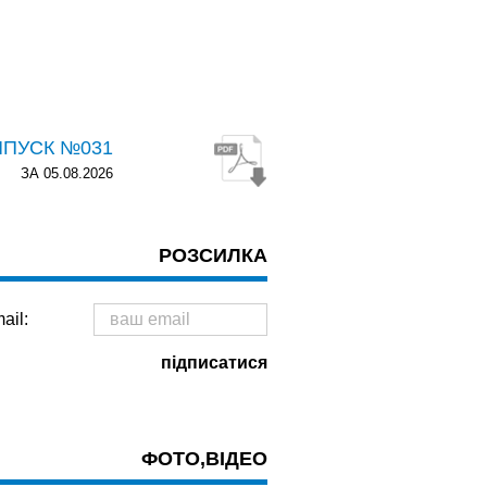
ИПУСК №031
ЗА 05.08.2026
РОЗСИЛКА
ail:
ФОТО,ВІДЕО