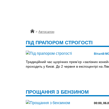
Головна
>
Автосалон
ПІД ПРАПОРОМ СТРОГОСТІ
Віталій 
Традиційний час щорі­чних прем’єр «залізних коней
проходить у Києві. До 2 червня в експоцентрі на Лів
ПРОЩАННЯ З БЕНЗИНОМ
00:00, 06.