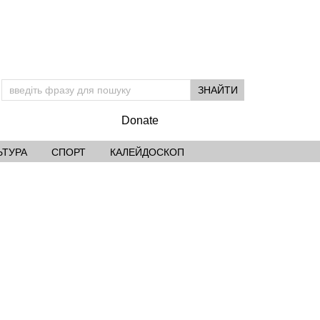
Donate
ЬТУРА
СПОРТ
КАЛЕЙДОСКОП