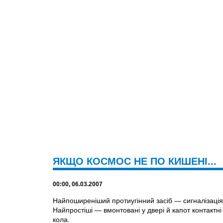
ЯКЩО КОСМОС НЕ ПО КИШЕНІ...
00:00, 06.03.2007
Найпоширеніший протиугінний засіб — сигналізація. І
Найпростіші — вмонтовані у двері й капот контактні
кола.