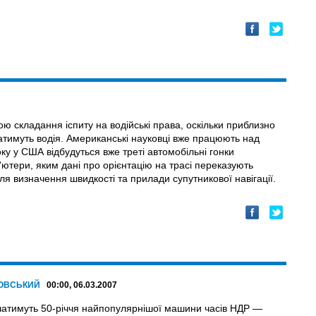
ю складання іспиту на водійські права, оскільки приблизно
ватимуть водія. Американські науковці вже працюють над
у у США відбудуться вже треті автомобільні гонки
ютери, яким дані про орієнтацію на трасі переказують
ля визначення швидкості та прилади супутникової навігації.
РОВСЬКИЙ
00:00, 06.03.2007
значатимуть 50-річчя найпопулярнішої машини часів НДР —