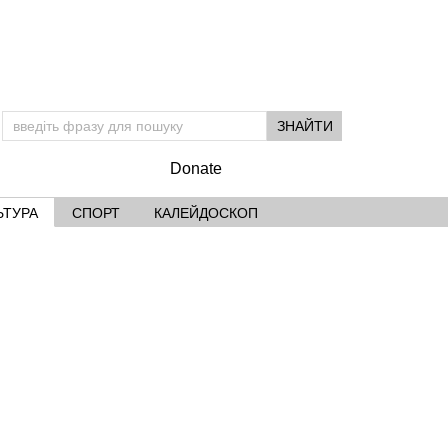
Donate
ЬТУРА
СПОРТ
КАЛЕЙДОСКОП