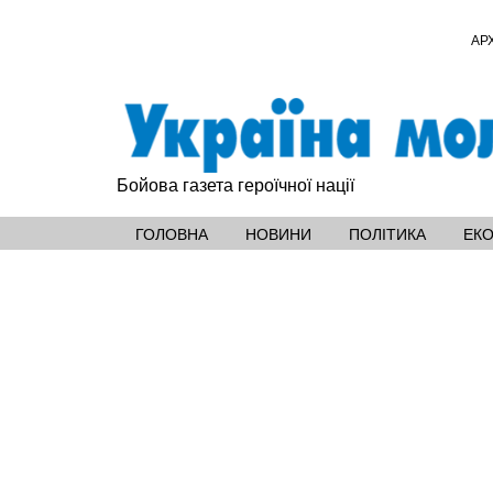
АР
Бойова газета героїчної нації
ГОЛОВНА
НОВИНИ
ПОЛІТИКА
ЕК