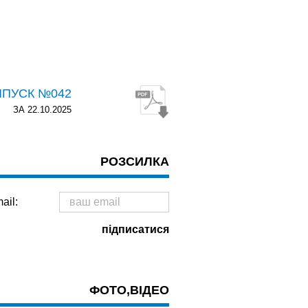
ИПУСК №042
ЗА 22.10.2025
РОЗСИЛКА
ail:
ФОТО,ВІДЕО