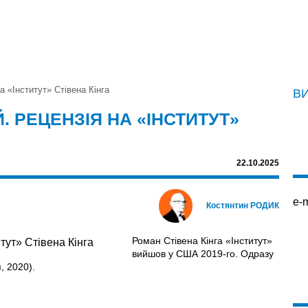
а «Інститут» Стівена Кінга
В
. РЕЦЕНЗІЯ НА «ІНСТИТУТ»
22.10.2025
e-m
Костянтин РОДИК
Роман Стівена Кінга «Інститут»
вийшов у США 2019-го. Одразу
, 2020).