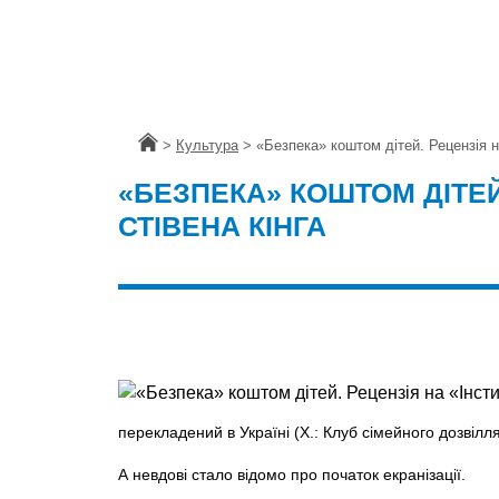
Головна
>
Культура
>
«Безпека» коштом дітей. Рецензія н
«БЕЗПЕКА» КОШТОМ ДІТЕЙ
СТІВЕНА КІНГА
перекладений в Україні (Х.: Клуб сімейного дозвілля
А невдові стало відомо про початок екранізації.