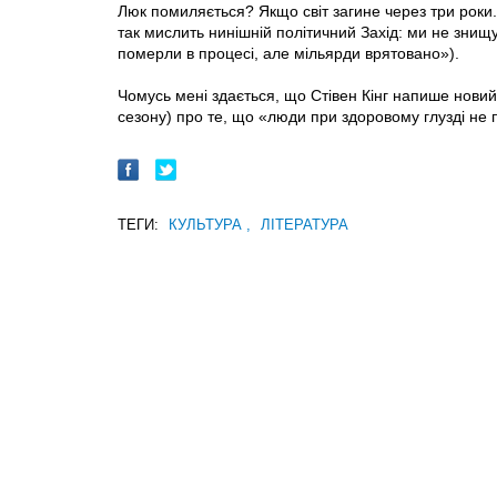
Люк помиляється? Якщо світ загине через три роки..
так мислить нинішній політичний Захід: ми не знищ
померли в процесі, але мільярди врятовано»).
Чомусь мені здається, що Стівен Кінг напише новий
сезону) про те, що «люди при здоровому глузді не 
ТЕГИ:
КУЛЬТУРА
,
ЛІТЕРАТУРА