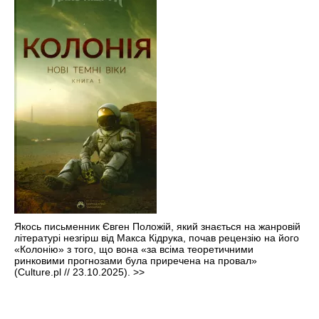
Якось письменник Євген Положій, який знається на жанровій
літературі незгірш від Макса Кідрука, почав рецензію на його
«Колонію» з того, що вона «за всіма теоретичними
ринковими прогнозами була приречена на провал»
(Culture.pl // 23.10.2025).
>>