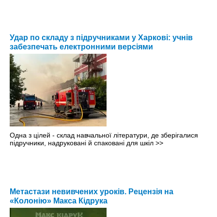
Удар по складу з підручниками у Харкові: учнів
забезпечать електронними версіями
Одна з цілей - склад навчальної літератури, де зберігалися
підручники, надруковані й спаковані для шкіл
>>
Метастази невивчених уроків. Рецензія на
«Колонію» Макса Кідрука