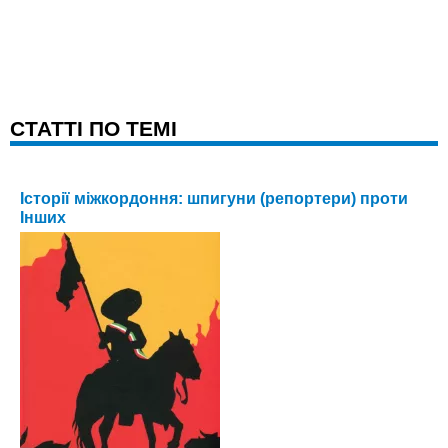
CТАТТІ ПО ТЕМІ
Історії міжкордоння: шпигуни (репортери) проти
Інших