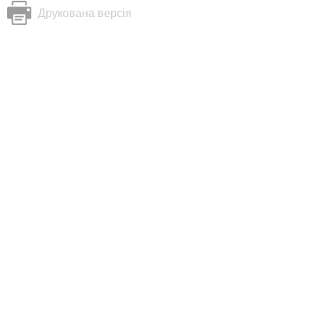
Друкована версія