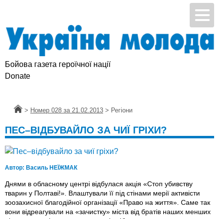
Бойова газета героїчної нації
Donate
Головна
>
Номер 028 за 21.02.2013
>
Регіони
ПЕС–ВІДБУВАЙЛО ЗА ЧИЇ ГРІХИ?
Автор:
Василь НЕЇЖМАК
Днями в обласному центрі відбулася акція «Стоп убивству
тварин у Полтаві!». Влаштували її під стінами мерії активісти
зоозахисної благодійної організації «Право на життя». Саме так
вони відреагували на «зачистку» міста від братів наших менших