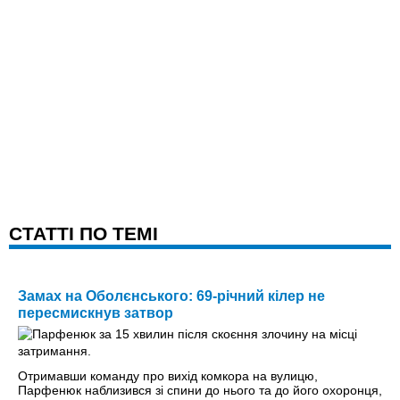
CТАТТІ ПО ТЕМІ
Замах на Оболєнського: 69-річний кілер не
пересмискнув затвор
Отримавши команду про вихід комкора на вулицю,
Парфенюк наблизився зі спини до нього та до його охоронця,