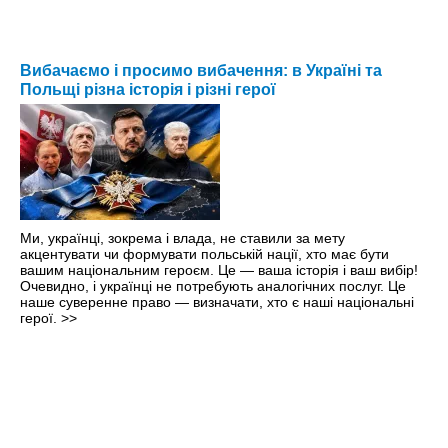
Вибачаємо і просимо вибачення: в Україні та
Польщі різна історія і різні герої
Ми, українці, зокрема і влада, не ставили за мету
акцентувати чи формувати польській нації, хто має бути
вашим національним героєм. Це — ваша історія і ваш вибір! ​
Очевидно, і українці не потребують аналогічних послуг. Це
наше суверенне право — визначати, хто є наші національні
герої.
>>