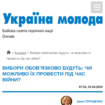
Бойова газета героїчної нації
Donate
Головна
>
Колонки
>
Вибори обовʼязково будуть: чи можливо їх
провести під час війни?
ВИБОРИ ОБОВʼЯЗКОВО БУДУТЬ: ЧИ
МОЖЛИВО ЇХ ПРОВЕСТИ ПІД ЧАС
ВІЙНИ?
07:52,
01.04.2024
Ірина ГЕРАЩЕНКО