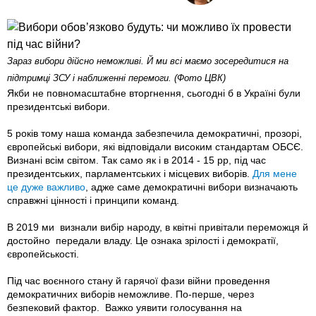
Зараз вибори дійсно неможливі. Й ми всі маємо зосередитися на
підтримці ЗСУ і наближенні перемоги. (Фото ЦВК)
Якби не повномасштабне вторгнення, сьогодні б в Україні були
президентські вибори.
5 років тому наша команда забезпечила демократичні, прозорі,
європейські вибори, які відповідали високим стандартам ОБСЄ.
Визнані всім світом. Так само як і в 2014 - 15 рр, під час
президентських, парламентських і місцевих виборів.
Для мене
це дуже важливо
, адже саме демократичні вибори визначають
справжні цінності і принципи команд.
В 2019 ми визнали вибір народу, в квітні привітали переможця й
достойно передали владу. Це ознака зрілості і демократії,
європейськості.
Під час воєнного стану й гарячої фази війни проведення
демократичних виборів неможливе. По-перше, через
безпековий фактор. Важко уявити голосування на