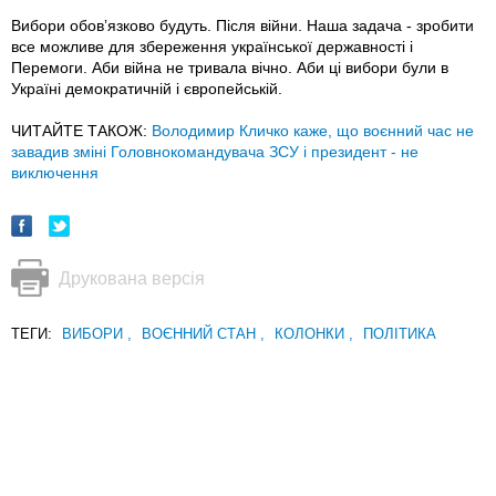
Вибори обовʼязково будуть. Після війни. Наша задача - зробити
все можливе для збереження української державності і
Перемоги. Аби війна не тривала вічно. Аби ці вибори були в
Україні демократичній і європейській.
ЧИТАЙТЕ ТАКОЖ:
Володимир Кличко каже, що воєнний час не
завадив зміні Головнокомандувача ЗСУ і президент - не
виключення
Друкована версія
ТЕГИ:
ВИБОРИ
,
ВОЄННИЙ СТАН
,
КОЛОНКИ
,
ПОЛІТИКА