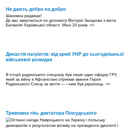
Не дають добро на добро
Шановна редакціє!
До вас звертається по допомогу Вікторія Захарова з міста
Балаклія Харківської області. Мені 20 років.
>>
Династія патріотів: від армії УНР до сьогоднішньої
військової розвідки
В історії радянського спецназу був лише один офіцер ГРУ,
який за війну в Афганістані отримав звання Героя
Радянського Союзу за життя — і ним був українець.
>>
Тривожна тінь диктатора Пілсудського