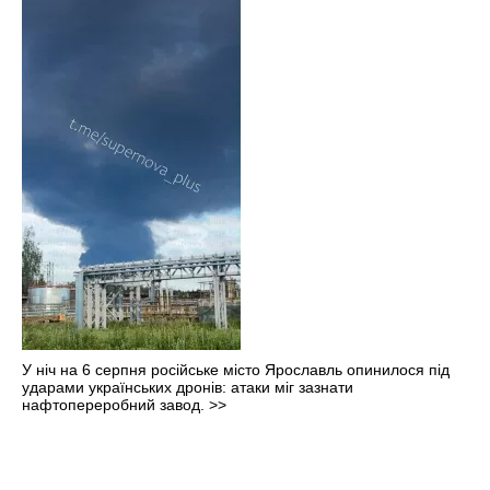
У ніч на 6 серпня російське місто Ярославль опинилося під
ударами українських дронів: атаки міг зазнати
нафтопереробний завод.
>>