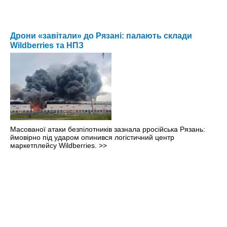
Дрони «завітали» до Рязані: палають склади
Wildberries та НПЗ
Масованої атаки безпілотників зазнала рросійська Рязань:
ймовірно під ударом опинився логістичний центр
маркетплейсу Wildberries.
>>