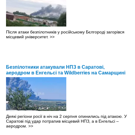
Після атаки безпілотників у російському Бєлгороді загорівся
місцевий університет.
>>
Безпілотники атакували НПЗ в Саратові,
аеродром в Енгельсі та Wildberries на Самарщині
Деякі регіони росії в ніч на 2 серпня опинились під атакою. У
Саратові під удар потрапив місцевий НПЗ, а в Енгельсі –
аеродром.
>>