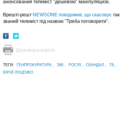
анонсований телеміст "дешевою" маніпуляцією.
Врешті-решт
NEWSONE повідомив, що скасовує
так
званий телеміст під назвою "Треба поговорити".
Друкована версія
ТЕГИ:
ГЕНПРОКУРАТУРА
,
ЗМІ
,
РОСІЯ
,
СКАНДАЛ
,
ТБ
,
ЮРІЙ ЛУЦЕНКО