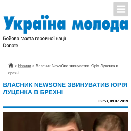
Бойова газета героїчної нації
Donate
Головна
>
Новини
>
Власник NewsOne звинуватив Юрія Луценка в
брехні
ВЛАСНИК NEWSONE ЗВИНУВАТИВ ЮРІЯ
ЛУЦЕНКА В БРЕХНІ
09:53,
09.07.2019