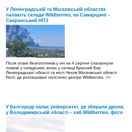
У Ленінградській та Московській областях
палають склади Wildberries, на Самарщині –
Сизранський НПЗ
Після атаки безпілотників у ніч на 4 серпня спалахнули
пожежі у складських зонах у селищі Красний Бор
Ленінградської області та місті Чехов Московської області
Росії, де розташовані логістичні центри Wildberries.
>>
У Бєлгороді палає університет, де збирали дрони,
у Володимирській області – хаб Wildberries, фото