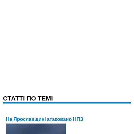
CТАТТІ ПО ТЕМІ
На Ярославщині атаковано НПЗ