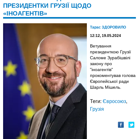
ПРЕЗИДЕНТКИ ГРУЗІЇ ЩОДО
«ІНОАГЕНТІВ»
Тарас ЗДОРОВИЛО
12:12, 19.05.2024
Ветування
президенткою Грузії
Саломе Зурабішвілі
закону про
"іноагентів"
прокоментував голова
Європейської ради
Шарль Мішель.
Теги:
Євросоюз
,
Грузія