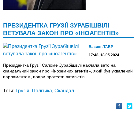
ПРЕЗИДЕНТКА ГРУЗІЇ ЗУРАБІШВІЛІ
ВЕТУВАЛА ЗАКОН ПРО «ІНОАГЕНТІВ»
Василь ТАВР
17:48, 18.05.2024
Президентка Грузії Саломе Зурабішвілі наклала вето на
скандальний закон про «іноземних агентів», який був ухвалений
парламентом, попри протести активістів.
Теги:
Грузія
,
Політика
,
Скандал