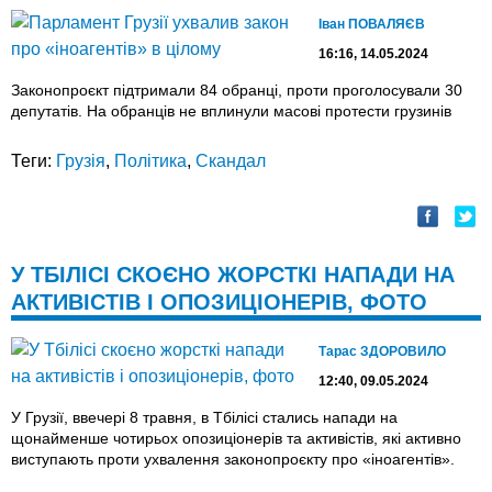
Іван ПОВАЛЯЄВ
16:16, 14.05.2024
Законопроєкт підтримали 84 обранці, проти проголосували 30
депутатів. На обранців не вплинули масові протести грузинів
Теги:
Грузія
,
Політика
,
Скандал
У ТБІЛІСІ СКОЄНО ЖОРСТКІ НАПАДИ НА
АКТИВІСТІВ І ОПОЗИЦІОНЕРІВ, ФОТО
Тарас ЗДОРОВИЛО
12:40, 09.05.2024
У Грузії, ввечері 8 травня, в Тбілісі стались напади на
щонайменше чотирьох опозиціонерів та активістів, які активно
виступають проти ухвалення законопроєкту про «іноагентів».