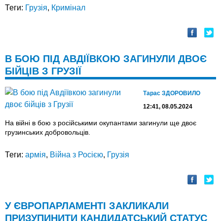
Теги:
Грузія
,
Кримінал
В БОЮ ПІД АВДІЇВКОЮ ЗАГИНУЛИ ДВОЄ
БІЙЦІВ З ГРУЗІЇ
Тарас ЗДОРОВИЛО
12:41, 08.05.2024
На війні в бою з російськими окупантами загинули ще двоє
грузинських добровольців.
Теги:
армія
,
Війна з Росією
,
Грузія
У ЄВРОПАРЛАМЕНТІ ЗАКЛИКАЛИ
ПРИЗУПИНИТИ КАНДИДАТСЬКИЙ СТАТУС