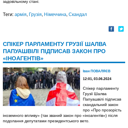
задовільному стані.
Теги:
армія
,
Грузія
,
Німеччина
,
Скандал
СПІКЕР ПАРЛАМЕНТУ ГРУЗІЇ ШАЛВА
ПАПУАШВІЛІ ПІДПИСАВ ЗАКОН ПРО
«ІНОАГЕНТІВ»
Іван ПОВАЛЯЄВ
12:01, 03.06.2024
Спікер парламенту
Грузії Шалва
Папуашвілі підписав
скандальний закон
про «Про прозорість
іноземного впливу» (так званий закон про «іноагентів») після
подолання депутатами президентського вето.