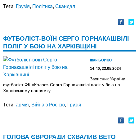
Теги:
Грузія
,
Політика
,
Скандал
ФУТБОЛІСТ-ВОЇН СЕРГО ГОРНАКАШВІЛІ
ПОЛІГ У БОЮ НА ХАРКІВЩИНІ
Іван БОЙКО
14:40, 23.05.2024
Захисник України,
футболіст ФК «Колос» Серго Горнакашвілі поліг у бою на
Харківському напрямку.
Теги:
армія
,
Війна з Росією
,
Грузія
ГОЛОВА ЄВРОРАДИ СХВАЛИВ ВЕТО