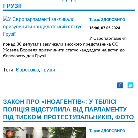
ГРУЗІЇ
Тарас ЗДОРОВИЛО
16:06, 07.05.2024
У Європарламенті
понад 30 депутатів закликали високого представника ЄС
Жозепа Борреля призупинити статус кандидата на вступ до
Євросоюзу для Грузії.
Теги:
Євросоюз
,
Грузія
ЗАКОН ПРО «ІНОАГЕНТІВ»: У ТБІЛІСІ
ПОЛІЦІЯ ВІДСТУПИЛА ВІД ПАРЛАМЕНТУ
ПІД ТИСКОМ ПРОТЕСТУВАЛЬНИКІВ, ФОТО
Тарас ЗДОРОВИЛО