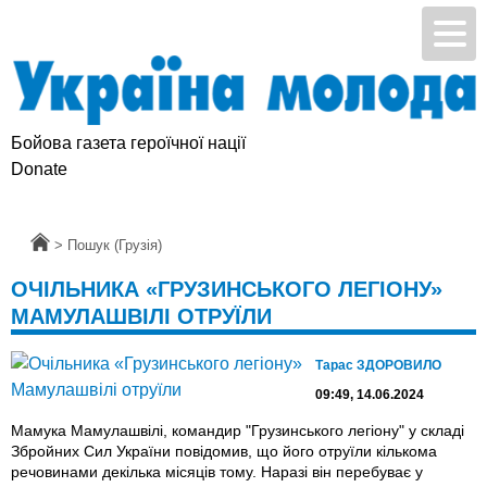
Бойова газета героїчної нації
Donate
Головна
>
Пошук (Грузія)
ОЧІЛЬНИКА «ГРУЗИНСЬКОГО ЛЕГІОНУ»
МАМУЛАШВІЛІ ОТРУЇЛИ
Тарас ЗДОРОВИЛО
09:49, 14.06.2024
Мамука Мамулашвілі, командир "Грузинського легіону" у складі
Збройних Сил України повідомив, що його отруїли кількома
речовинами декілька місяців тому. Наразі він перебуває у