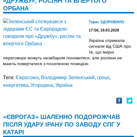
«ДРУЖБУ», РОСІЯН ТА ВПЕРТОГО
ОРБАНА
Тарас ЗДОРОВИЛО
17:56, 19.03.2026
Україна отримала
сигнали від США про
те, що мирні
переговори можуть незабаром поновитися, але росіяни не
мають повертатися з посиленою позицією.
Теги:
Євросоюз
,
Володимир Зеленський
,
гроші
,
енергетика
,
Угорщина
,
Україна
«ЄВРОГАЗ» ШАЛЕННО ПОДОРОЖЧАВ
ПІСЛЯ УДАРУ ІРАНУ ПО ЗАВОДУ СПГ У
КАТАРІ