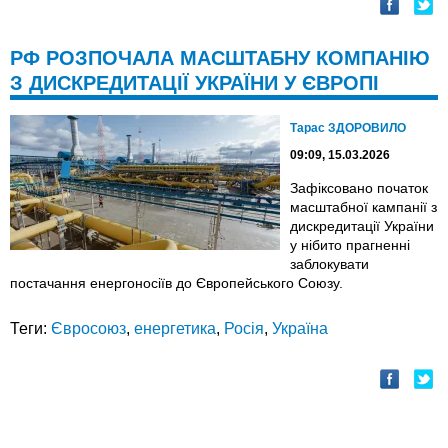
РФ РОЗПОЧАЛА МАСШТАБНУ КОМПАНІЮ
З ДИСКРЕДИТАЦІЇ УКРАЇНИ У ЄВРОПІ
Тарас ЗДОРОВИЛО
09:09, 15.03.2026
Зафіксовано початок
масштабної кампанії з
дискредитації України
у нібито прагненні
заблокувати
постачання енергоносіїв до Європейського Союзу.
Теги:
Євросоюз
,
енергетика
,
Росія
,
Україна