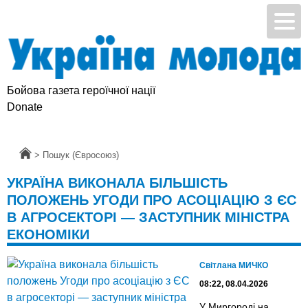
Бойова газета героїчної нації
Donate
Головна
>
Пошук (Євросоюз)
УКРАЇНА ВИКОНАЛА БІЛЬШІСТЬ
ПОЛОЖЕНЬ УГОДИ ПРО АСОЦІАЦІЮ З ЄС
В АГРОСЕКТОРІ — ЗАСТУПНИК МІНІСТРА
ЕКОНОМІКИ
Світлана МИЧКО
08:22, 08.04.2026
У Миргороді на