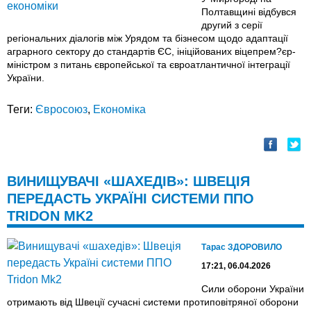
Полтавщині відбувся
другий з серії
регіональних діалогів між Урядом та бізнесом щодо адаптації
аграрного сектору до стандартів ЄС, ініційованих віцепрем?єр-
міністром з питань європейської та євроатлантичної інтеграції
України.
Теги:
Євросоюз
,
Економіка
ВИНИЩУВАЧІ «ШАХЕДІВ»: ШВЕЦІЯ
ПЕРЕДАСТЬ УКРАЇНІ СИСТЕМИ ППО
TRIDON MK2
Тарас ЗДОРОВИЛО
17:21, 06.04.2026
Сили оборони України
отримають від Швеції сучасні системи протиповітряної оборони