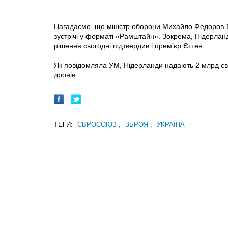
Нагадаємо, що міністр оборони Михайло Федоров 15
зустрічі у форматі «Рамштайн». Зокрема, Нідерлан
рішення сьогодні підтвердив і премʼєр Єттен.
Як повідомляла УМ, Нідерланди надають 2 млрд євр
дронів.
ТЕГИ:
ЄВРОСОЮЗ
,
ЗБРОЯ
,
УКРАЇНА