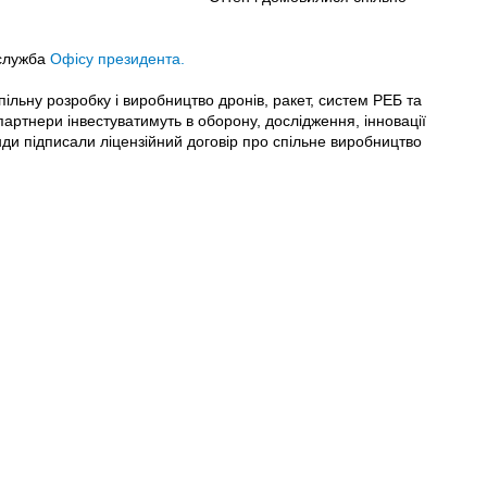
служба
Офісу президента.
пільну розробку і виробництво дронів, ракет, систем РЕБ та
партнери інвестуватимуть в оборону, дослідження, інновації
ди підписали ліцензійний договір про спільне виробництво