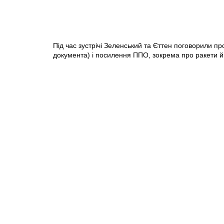
Під час зустрічі Зеленський та Єттен поговорили п
документа) і посилення ППО, зокрема про ракети й 