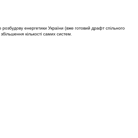
ро розбудову енергетики України (вже готовий драфт спільного
збільшення кількості самих систем.