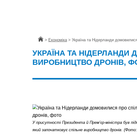
Головна
>
Економіка
>
Україна та Нідерланди домовилися
УКРАЇНА ТА НІДЕРЛАНДИ
ВИРОБНИЦТВО ДРОНІВ, Ф
У присутності Президента й Прем’єр-міністра був підп
який започатковує спільне виробництво дронів. (Фото