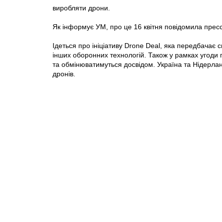
виробляти дрони.
Як інформує УМ, про це 16 квітня повідомила прес
Ідеться про ініціативу Drone Deal, яка передбачає с
інших оборонних технологій. Також у рамках угоди 
та обмінюватимуться досвідом. Україна та Нідерлан
дронів.