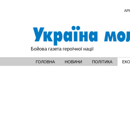
АР
Бойова газета героїчної нації
ГОЛОВНА
НОВИНИ
ПОЛІТИКА
ЕК