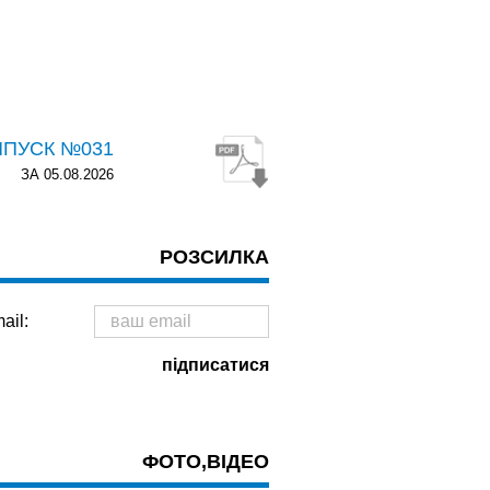
ИПУСК №031
ЗА 05.08.2026
РОЗСИЛКА
ail:
ФОТО,ВІДЕО