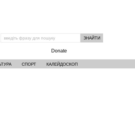
Donate
ЬТУРА
СПОРТ
КАЛЕЙДОСКОП