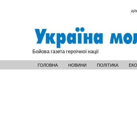
АР
Бойова газета героїчної нації
ГОЛОВНА
НОВИНИ
ПОЛІТИКА
ЕК