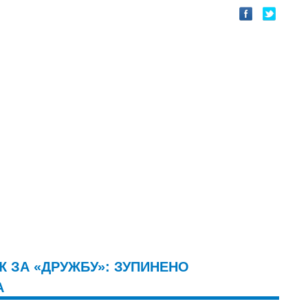
 ЗА «ДРУЖБУ»: ЗУПИНЕНО
А