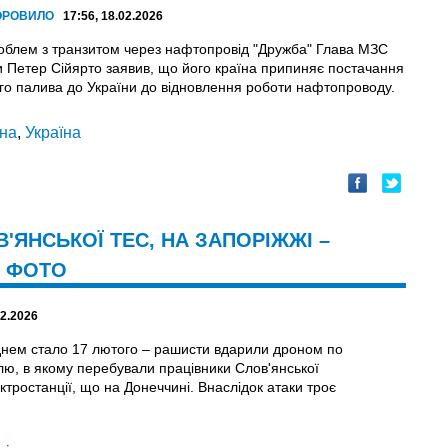
ОРОВИЛО
17:56, 18.02.2026
роблем з транзитом через нафтопровід "Дружба" Глава МЗС
 Петер Сійярто заявив, що його країна припиняє постачання
го палива до України до відновлення роботи нафтопроводу.
на
,
Україна
'ЯНСЬКОЇ ТЕС, НА ЗАПОРІЖЖІ –
, ФОТО
02.2026
нем стало 17 лютого – рашисти вдарили дроном по
лю, в якому перебували працівники Слов'янської
тростанції, що на Донеччині. Внаслідок атаки троє