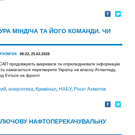
УРА МІНДІЧА ТА ЙОГО КОМАНДИ. ЧИ
АРХОМЧУК
08:22, 25.02.2026
САП продовжують викривати та оприлюднювати інформацію
 хто намагається перетворити Україну на власну Атлантиду,
д б’ється на фронті.
кий
,
енергетика
,
Кримінал
,
НАБУ
,
Рінат Ахметов
 КЛЮЧОВУ НАФТОПЕРЕКАЧУВАЛЬНУ