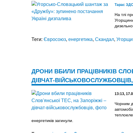
Тарас ЗД
На тлі п
Угорщини
дизельно
Теги:
Євросоюз
,
енергетика
,
Скандал
,
Угорщи
ДРОНИ ВБИЛИ ПРАЦІВНИКІВ СЛОВ
ДІВЧАТ-ВІЙСЬКОВОСЛУЖБОВЦІВ
13:13, 17.
Чорним д
автомобі
теплоелек
енергетиків загинули.