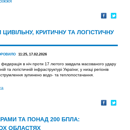
ріжжя
ЦИВІЛЬНУ, КРИТИЧНУ ТА ЛОГІСТИЧНУ
ОРОВИЛО
11:25, 17.02.2026
а федерація в ніч проти 17 лютого завдала масованого удару
ній та логістичній інфраструктурі України; у низці регіонів
еструмлення зупинено водо- та теплопостачання.
жа
РАМИ ТА ПОНАД 200 БПЛА:
ЬОХ ОБЛАСТЯХ