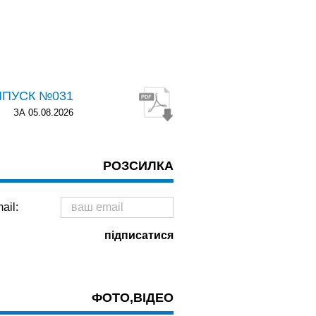
ИПУСК №031
ЗА 05.08.2026
РОЗСИЛКА
ail:
ФОТО,ВІДЕО