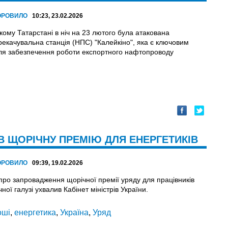
ОРОВИЛО
10:23, 23.02.2026
кому Татарстані в ніч на 23 лютого була атакована
екачувальна станція (НПС) "Калейкіно", яка є ключовим
ля забезпечення роботи експортного нафтопроводу
АВ ЩОРІЧНУ ПРЕМІЮ ДЛЯ ЕНЕРГЕТИКІВ
ОРОВИЛО
09:39, 19.02.2026
про запровадження щорічної премії уряду для працівників
ної галузі ухвалив Кабінет міністрів України.
оші
,
енергетика
,
Україна
,
Уряд