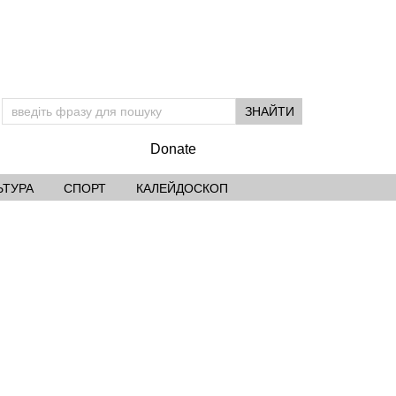
Donate
ЬТУРА
СПОРТ
КАЛЕЙДОСКОП