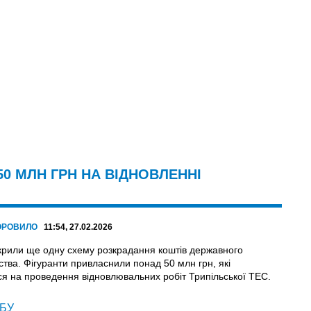
0 МЛН ГРН НА ВІДНОВЛЕННІ
ОРОВИЛО
11:54, 27.02.2026
икрили ще одну схему розкрадання коштів державного
ства. Фігуранти привласнили понад 50 млн грн, які
ся на проведення відновлювальних робіт Трипільської ТЕС.
БУ