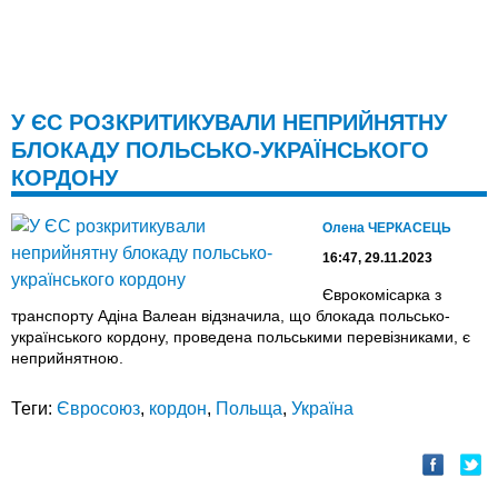
У ЄС РОЗКРИТИКУВАЛИ НЕПРИЙНЯТНУ
БЛОКАДУ ПОЛЬСЬКО-УКРАЇНСЬКОГО
КОРДОНУ
Олена ЧЕРКАСЕЦЬ
16:47, 29.11.2023
Єврокомісарка з
транспорту Адіна Валеан відзначила, що блокада польсько-
українського кордону, проведена польськими перевізниками, є
неприйнятною.
Теги:
Євросоюз
,
кордон
,
Польща
,
Україна