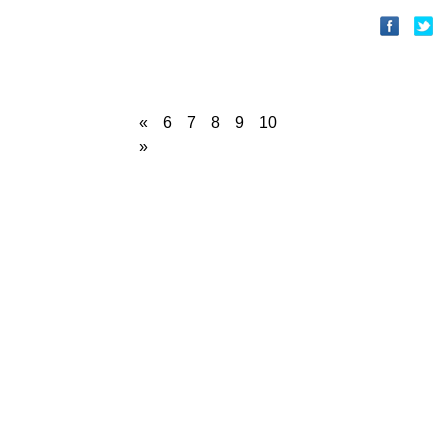
«
6
7
8
9
10
»