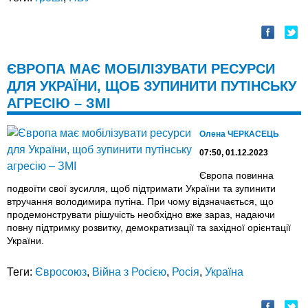
ЄВРОПА МАЄ МОБІЛІЗУВАТИ РЕСУРСИ
ДЛЯ УКРАЇНИ, ЩОБ ЗУПИНИТИ ПУТІНСЬКУ
АГРЕСІЮ – ЗМІ
Олена ЧЕРКАСЕЦЬ
07:50, 01.12.2023
Європа повинна
подвоїти свої зусилля, щоб підтримати України та зупинити
втручання володимира путіна. При чому відзначається, що
продемонструвати рішучість необхідно вже зараз, надаючи
повну підтримку розвитку, демократизації та західної орієнтації
України.
Теги:
Євросоюз
,
Війна з Росією
,
Росія
,
Україна