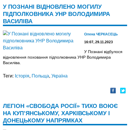
У ПОЗНАНІ ВІДНОВЛЕНО МОГИЛУ
ПІДПОЛКОВНИКА УНР ВОЛОДИМИРА
ВАСИЛІВА
Олена ЧЕРКАСЕЦЬ
16:07, 29.11.2023
У Познані відбулося
відновлення поховання підполковника УНР Володимира
Василіва.
Теги:
Історія
,
Польща
,
Україна
ЛЕГІОН «СВОБОДА РОСІЇ» ТИХО ВОЮЄ
НА КУП’ЯНСЬКОМУ, ХАРКІВСЬКОМУ І
ДОНЕЦЬКОМУ НАПРЯМКАХ