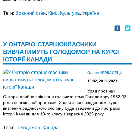
Теги:
Воєнний стан
,
Кіно
,
Культура
,
Україна
У ОНТАРІО СТАРШОКЛАСНИКИ
ВИВЧАТИМУТЬ ГОЛОДОМОР НА КУРСІ
ІСТОРІЇ КАНАДИ
Олена ЧЕРКАСЕЦЬ
19:02, 28.11.2023
Уряд провінції
Онтаріо прийняв рішення включити тему Голодомору 1932-33
років до шкільної програми. Згідно з нововведенням, курс
вивчення радянського злочину буде введений до програми
історії Канади для 10-го класу з вересня 2025 року.
Теги:
Голодомор
,
Канада