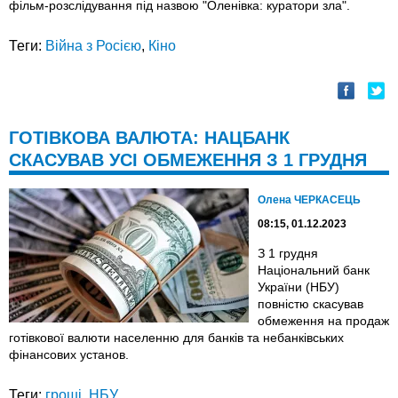
фільм-розслідування під назвою "Оленівка: куратори зла".
Теги:
Війна з Росією
,
Кіно
ГОТІВКОВА ВАЛЮТА: НАЦБАНК
СКАСУВАВ УСІ ОБМЕЖЕННЯ З 1 ГРУДНЯ
Олена ЧЕРКАСЕЦЬ
08:15, 01.12.2023
З 1 грудня
Національний банк
України (НБУ)
повністю скасував
обмеження на продаж
готівкової валюти населенню для банків та небанківських
фінансових установ.
Теги:
гроші
,
НБУ