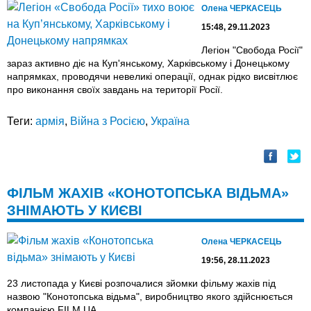
Олена ЧЕРКАСЕЦЬ
15:48, 29.11.2023
Легіон "Свобода Росії"
зараз активно діє на Куп'янському, Харківському і Донецькому
напрямках, проводячи невеликі операції, однак рідко висвітлює
про виконання своїх завдань на території Росії.
Теги:
армія
,
Війна з Росією
,
Україна
ФІЛЬМ ЖАХІВ «КОНОТОПСЬКА ВІДЬМА»
ЗНІМАЮТЬ У КИЄВІ
Олена ЧЕРКАСЕЦЬ
19:56, 28.11.2023
23 листопада у Києві розпочалися зйомки фільму жахів під
назвою "Конотопська відьма", виробництво якого здійснюється
компанією FILM.UA.