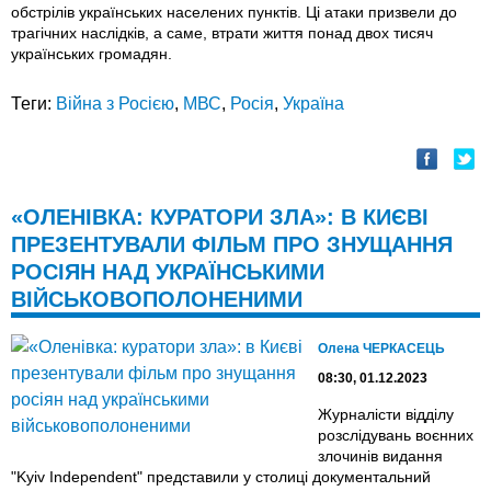
обстрілів українських населених пунктів. Ці атаки призвели до
трагічних наслідків, а саме, втрати життя понад двох тисяч
українських громадян.
Теги:
Війна з Росією
,
МВС
,
Росія
,
Україна
«ОЛЕНІВКА: КУРАТОРИ ЗЛА»: В КИЄВІ
ПРЕЗЕНТУВАЛИ ФІЛЬМ ПРО ЗНУЩАННЯ
РОСІЯН НАД УКРАЇНСЬКИМИ
ВІЙСЬКОВОПОЛОНЕНИМИ
Олена ЧЕРКАСЕЦЬ
08:30, 01.12.2023
Журналісти відділу
розслідувань воєнних
злочинів видання
"Kyiv Independent" представили у столиці документальний