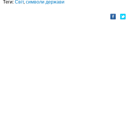
Теги:
Світ
,
символи держави