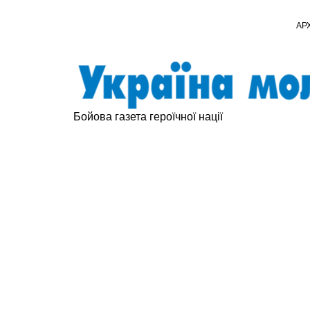
АР
Бойова газета героїчної нації