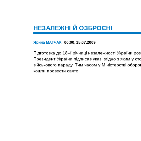
НЕЗАЛЕЖНІ Й ОЗБРОЄНІ
Ярина МАТЧАК
00:00, 15.07.2009
Підготовка до 18–ї річниці незалежності України ро
Президент України підписав указ, згідно з яким у 
військового параду. Тим часом у Міністерстві оборо
кошти провести свято.