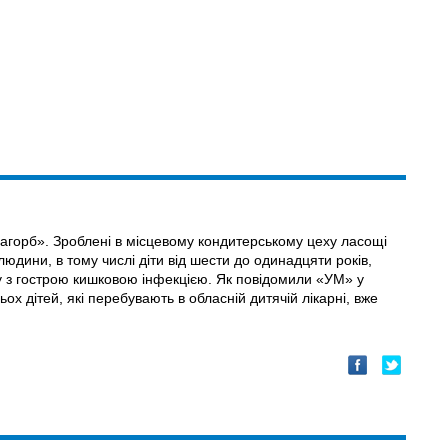
пагорб». Зроблені в місцевому кондитерському цеху ласощі
людини, в тому числі діти від шести до одинадцяти років,
ку з гострою кишковою інфекцією. Як повідомили «УМ» у
ьох дітей, які перебувають в обласній дитячій лікарні, вже