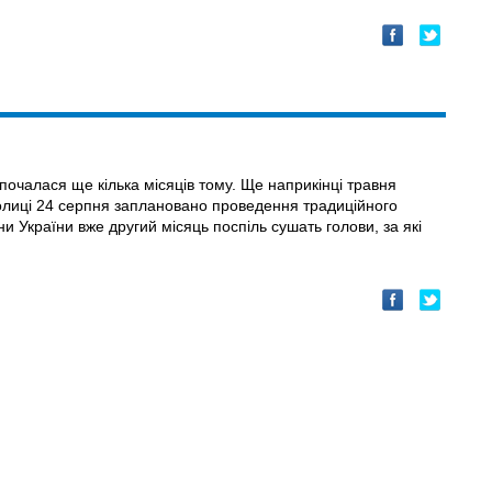
зпочалася ще кілька місяців тому. Ще наприкінці травня
столиці 24 серпня заплановано проведення традиційного
ни України вже другий місяць поспіль сушать голови, за які