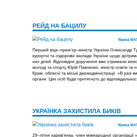
РЕЙД НА БАЦИЛУ
Ярина МА
Перший віце–прем’єр–міністр України Олександр Ту
курортні та оздоровчі заклади України щодо дотрим
них дітей. Відповідне доручення вже отримали мініс
молоді та спорту Юрій Павленко, міністр освіти та 
Крим, обласні та міські держадміністрації. «В раз
органи. Цих осіб буде притягнуто до відповідально
УКРАЇНКА ЗАХИСТИЛА БИКІВ
Ярина МА
29–літня харків’янка, член міжнародної організаці