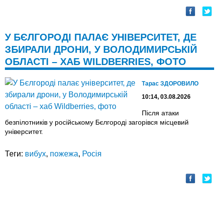
У БЄЛГОРОДІ ПАЛАЄ УНІВЕРСИТЕТ, ДЕ
ЗБИРАЛИ ДРОНИ, У ВОЛОДИМИРСЬКІЙ
ОБЛАСТІ – ХАБ WILDBERRIES, ФОТО
Тарас ЗДОРОВИЛО
10:14, 03.08.2026
Після атаки
безпілотників у російському Бєлгороді загорівся місцевий
університет.
Теги:
вибух
,
пожежа
,
Росія