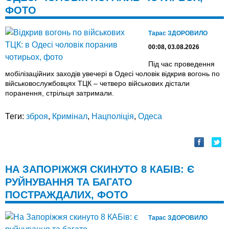
ФОТО
Тарас ЗДОРОВИЛО
00:08, 03.08.2026
Під час проведення
мобілізаційних заходів увечері в Одесі чоловік відкрив вогонь по
військовослужбовцях ТЦК – четверо військових дістали
поранення, стрільця затримали.
Теги:
зброя
,
Кримінал
,
Нацполіція
,
Одеса
НА ЗАПОРІЖЖЯ СКИНУТО 8 КАБІВ: Є
РУЙНУВАННЯ ТА БАГАТО
ПОСТРАЖДАЛИХ, ФОТО
Тарас ЗДОРОВИЛО