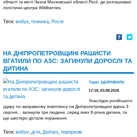
області та місті Чехов Московської області Росії, де розташовані
логістичні центри Wildberries.
Теги:
вибух
,
пожежа
,
Росія
НА ДНІПРОПЕТРОВЩИНІ РАШИСТИ
ВГАТИЛИ ПО АЗС: ЗАГИНУЛИ ДОРОСЛІ ТА
ДИТИНА
Тарас ЗДОРОВИЛО
17:16, 03.08.2026
Унаслідок російського
удару по заправному комплексу на Дніпропетровщині вдень 3
серпня, , загинули три людини, серед яких 8-річна дитина, та
ще шестеро дістали поранення.
Теги:
вибух
,
діти
,
Дніпро
,
тероризм