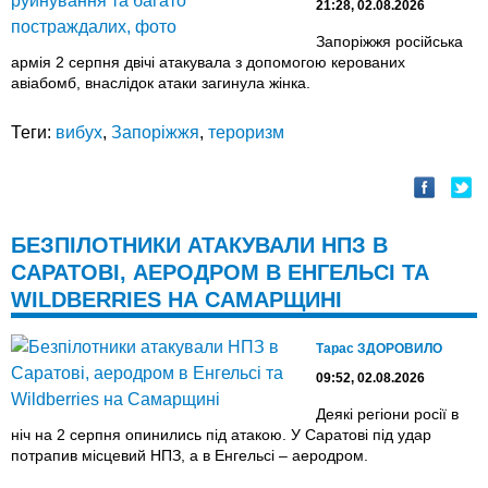
21:28, 02.08.2026
Запоріжжя російська
армія 2 серпня двічі атакувала з допомогою керованих
авіабомб, внаслідок атаки загинула жінка.
Теги:
вибух
,
Запоріжжя
,
тероризм
БЕЗПІЛОТНИКИ АТАКУВАЛИ НПЗ В
САРАТОВІ, АЕРОДРОМ В ЕНГЕЛЬСІ ТА
WILDBERRIES НА САМАРЩИНІ
Тарас ЗДОРОВИЛО
09:52, 02.08.2026
Деякі регіони росії в
ніч на 2 серпня опинились під атакою. У Саратові під удар
потрапив місцевий НПЗ, а в Енгельсі – аеродром.