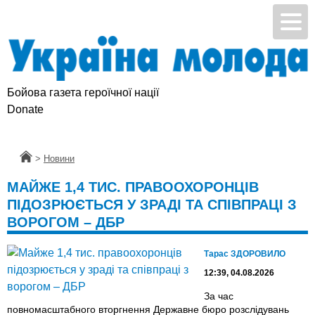
Бойова газета героїчної нації
Donate
Головна
>
Новини
МАЙЖЕ 1,4 ТИС. ПРАВООХОРОНЦІВ
ПІДОЗРЮЄТЬСЯ У ЗРАДІ ТА СПІВПРАЦІ З
ВОРОГОМ – ДБР
Тарас ЗДОРОВИЛО
12:39, 04.08.2026
За час
повномасштабного вторгнення Державне бюро розслідувань