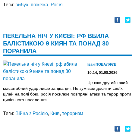
Теги:
вибух
,
пожежа
,
Росія
ПЕКЕЛЬНА НІЧ У КИЄВІ: РФ ВБИЛА
БАЛІСТИКОЮ 9 КИЯН ТА ПОНАД 30
ПОРАНИЛА
Іван ПОВАЛЯЄВ
10:14, 01.08.2026
Це вже другий такий
масштабний удар лише за два дні. Не зумівши досягти своїх
цілей на полі бою, росія посилює повітряні атаки та терор проти
цивільного населення.
Теги:
Війна з Росією
,
Київ
,
тероризм