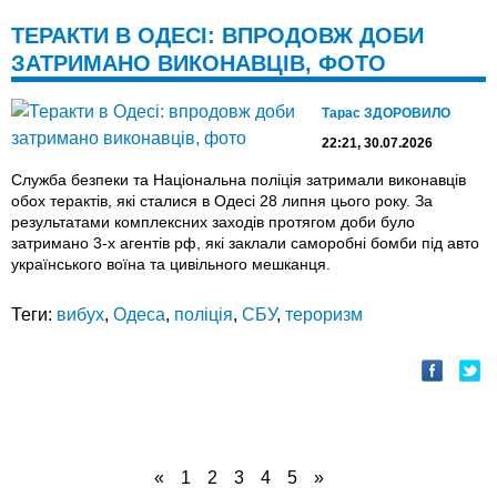
ТЕРАКТИ В ОДЕСІ: ВПРОДОВЖ ДОБИ
ЗАТРИМАНО ВИКОНАВЦІВ, ФОТО
Тарас ЗДОРОВИЛО
22:21, 30.07.2026
Служба безпеки та Національна поліція затримали виконавців
обох терактів, які сталися в Одесі 28 липня цього року. За
результатами комплексних заходів протягом доби було
затримано 3-х агентів рф, які заклали саморобні бомби під авто
українського воїна та цивільного мешканця.
Теги:
вибух
,
Одеса
,
поліція
,
СБУ
,
тероризм
«
1
2
3
4
5
»