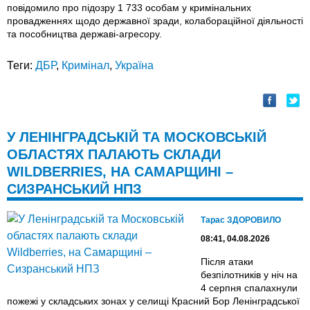
повідомило про підозру 1 733 особам у кримінальних
провадженнях щодо державної зради, колабораційної діяльності
та пособництва державі-агресору.
Теги:
ДБР
,
Кримінал
,
Україна
У ЛЕНІНГРАДСЬКІЙ ТА МОСКОВСЬКІЙ
ОБЛАСТЯХ ПАЛАЮТЬ СКЛАДИ
WILDBERRIES, НА САМАРЩИНІ –
СИЗРАНСЬКИЙ НПЗ
Тарас ЗДОРОВИЛО
08:41, 04.08.2026
Після атаки
безпілотників у ніч на
4 серпня спалахнули
пожежі у складських зонах у селищі Красний Бор Ленінградської