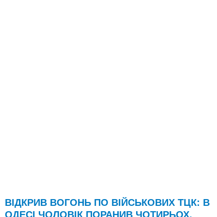
ВІДКРИВ ВОГОНЬ ПО ВІЙСЬКОВИХ ТЦК: В
ОДЕСІ ЧОЛОВІК ПОРАНИВ ЧОТИРЬОХ,