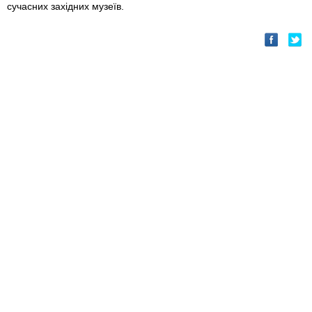
сучасних західних музеїв.