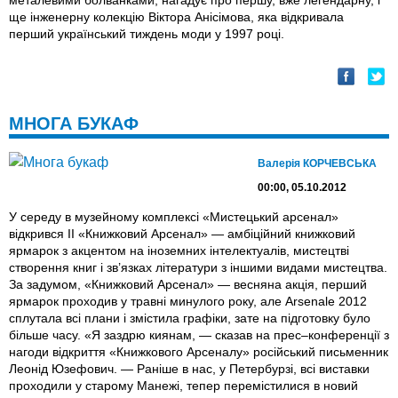
металевими болванками, нагадує про першу, вже легендарну, і
ще інженерну колекцію Віктора Анісімова, яка відкривала
перший український тиждень моди у 1997 році.
МНОГА БУКАФ
Валерія КОРЧЕВСЬКА
00:00, 05.10.2012
У середу в музейному комплексі «Мистецький арсенал»
відкрився ІІ «Книжковий Арсенал» — амбіційний книжковий
ярмарок з акцентом на іноземних інтелектуалів, мистецтві
створення книг і зв’язках літератури з іншими видами мистецтва.
За задумом, «Книжковий Арсенал» — весняна акція, перший
ярмарок проходив у травні минулого року, але Arsenale 2012
сплутала всі плани і змістила графіки, зате на підготовку було
більше часу. «Я заздрю киянам, — сказав на прес–конференції з
нагоди відкриття «Книжкового Арсеналу» російський письменник
Леонід Юзефович. — Раніше в нас, у Петербурзі, всі виставки
проходили у старому Манежі, тепер перемістилися в новий