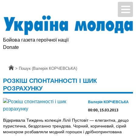
Бойова газета героїчної нації
Підтримай УМ
Donate
Головна
>
Пошук (Валерія КОРЧЕВСЬКА)
РОЗКІШ СПОНТАННОСТІ І ШИК
РОЗРАХУНКУ
Валерія КОРЧЕВСЬКА
00:00, 15.03.2013
Відкривала Тиждень колекція Лілії Пустовіт — елегантна, дещо
пуристична, бездоганно трендова. Чорний, коричневий, сірий
монохром розбавляли модний горошок і дрібнопринтована