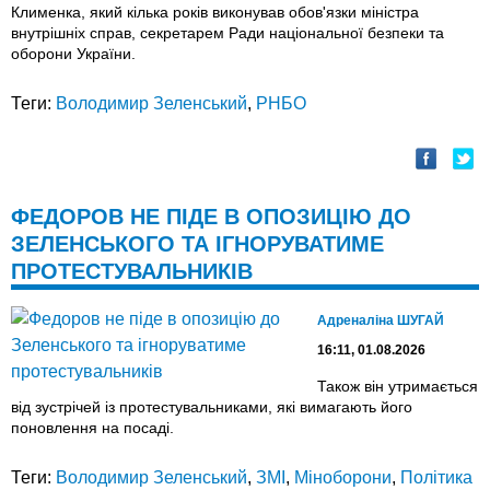
Клименка, який кілька років виконував обов'язки міністра
внутрішніх справ, секретарем Ради національної безпеки та
оборони України.
Теги:
Володимир Зеленський
,
РНБО
ФЕДОРОВ НЕ ПІДЕ В ОПОЗИЦІЮ ДО
ЗЕЛЕНСЬКОГО ТА ІГНОРУВАТИМЕ
ПРОТЕСТУВАЛЬНИКІВ
Адреналіна ШУГАЙ
16:11, 01.08.2026
Також він утримається
від зустрічей із протестувальниками, які вимагають його
поновлення на посаді.
Теги:
Володимир Зеленський
,
ЗМІ
,
Міноборони
,
Політика