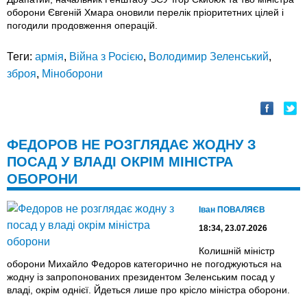
оборони Євгеній Хмара оновили перелік пріоритетних цілей і
погодили продовження операцій.
Теги:
армія
,
Війна з Росією
,
Володимир Зеленський
,
зброя
,
Міноборони
ФЕДОРОВ НЕ РОЗГЛЯДАЄ ЖОДНУ З
ПОСАД У ВЛАДІ ОКРІМ МІНІСТРА
ОБОРОНИ
Іван ПОВАЛЯЄВ
18:34, 23.07.2026
Колишній міністр
оборони Михайло Федоров категорично не погоджуються на
жодну із запропонованих президентом Зеленським посад у
владі, окрім однієї. Йдеться лише про крісло міністра оборони.