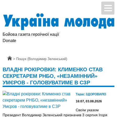
Бойова газета героїчної нації
Підтримай УМ
Donate
Головна
>
Пошук (Володимир Зеленський)
ВЛАДНІ РОКІРОВКИ: КЛИМЕНКО СТАВ
СЕКРЕТАРЕМ РНБО, «НЕЗАМІННИЙ»
УМЄРОВ - ГОЛОВУВАТИМЕ В СЗР
Тарас ЗДОРОВИЛО
16:07, 03.08.2026
Своїм указом
Президент Володимир Зеленський призначив 3 серпня Ігоря