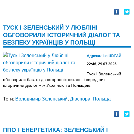
ТУСК І ЗЕЛЕНСЬКИЙ У ЛЮБЛІНІ
ОБГОВОРИЛИ ІСТОРИЧНИЙ ДІАЛОГ ТА
БЕЗПЕКУ УКРАЇНЦІВ У ПОЛЬЩІ
Адреналіна ШУГАЙ
22:46, 29.07.2026
Туск і Зеленський
обговорили багато двосторонніх питань, і серед них –
історичний діалог між Україною та Польщею.
Теги:
Володимир Зеленський
,
Діаспора
,
Польща
ППО І ЕНЕРГЕТИКА: ЗЕЛЕНСЬКИЙ І