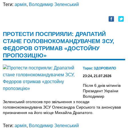
Теги:
армія
,
Володимир Зеленський
ПРОТЕСТИ ПОСПРИЯЛИ: ДРАПАТИЙ
СТАНЕ ГОЛОВНОКОМАНДУВАЧЕМ ЗСУ,
ФЕДОРОВ ОТРИМАВ «ДОСТОЙНУ
ПРОПОЗИЦІЮ»
Тарас ЗДОРОВИЛО
23:24, 21.07.2026
Після 6 днів мітингів
Президент України
Володимир
Зеленський оголосив про звільнення з посади
головнокомандувача ЗСУ Олександра Сирського та анонсував
призначення на його місце Михайла Драпатого.
Теги:
армія
,
Володимир Зеленський