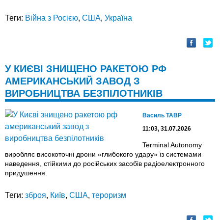
Теги:
Війна з Росією
,
США
,
Україна
У КИЄВІ ЗНИЩЕНО РАКЕТОЮ РФ
АМЕРИКАНСЬКИЙ ЗАВОД З
ВИРОБНИЦТВА БЕЗПІЛОТНИКІВ
Василь ТАВР
11:03, 31.07.2026
Terminal Autonomy
виробляє високоточні дрони «глибокого удару» із системами
наведення, стійкими до російських засобів радіоелектронного
придушення.
Теги:
зброя
,
Київ
,
США
,
тероризм