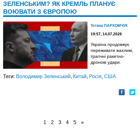
ЗЕЛЕНСЬКИМ? ЯК КРЕМЛЬ ПЛАНУЄ
ВОЮВАТИ З ЄВРОПОЮ
Тетяна ПАРХОМЧУК
19:57, 14.07.2026
Україна продовжує
переживати жахливі,
трагічні ракетно-
дронові удари.
Теги:
Володимир Зеленський
,
Китай
,
Росія
,
США
1
2
3
4
5
»