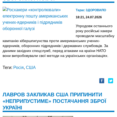
Тарас ЗДОРОВИЛО
18:21, 24.07.2026
Упродовж останнього
року російські хакери
проводили масштабну
кампанію кібершпигунства проти американських учених-
ядерників, оборонних підрядників і державних службовців. За
даними західних спецслужб, перед атаками на країни НАТО
вони випробовували свої методи на українських організаціях.
Теги:
Росія
,
США
ЛАВРОВ ЗАКЛИКАВ США ПРИПИНИТИ
«НЕПРИПУСТИМЕ» ПОСТАЧАННЯ ЗБРОЇ
УКРАЇНІ