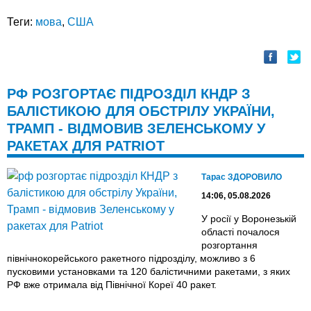
Теги:
мова
,
США
РФ РОЗГОРТАЄ ПІДРОЗДІЛ КНДР З
БАЛІСТИКОЮ ДЛЯ ОБСТРІЛУ УКРАЇНИ,
ТРАМП - ВІДМОВИВ ЗЕЛЕНСЬКОМУ У
РАКЕТАХ ДЛЯ PATRIOT
Тарас ЗДОРОВИЛО
14:06, 05.08.2026
У росії у Воронезькій
області почалося
розгортання
північнокорейського ракетного підрозділу, можливо з 6
пусковими установками та 120 балістичними ракетами, з яких
РФ вже отримала від Північної Кореї 40 ракет.