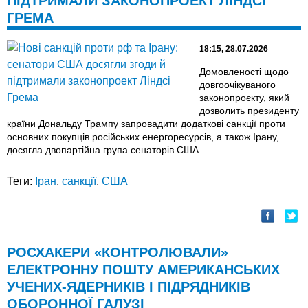
ПІДТРИМАЛИ ЗАКОНОПРОЕКТ ЛІНДСІ
ГРЕМА
18:15, 28.07.2026
Домовленості щодо
довгоочікуваного
законопроєкту, який
дозволить президенту
країни Дональду Трампу запровадити додаткові санкції проти
основних покупців російських енергоресурсів, а також Ірану,
досягла двопартійна група сенаторів США.
Теги:
Іран
,
санкції
,
США
РОСХАКЕРИ «КОНТРОЛЮВАЛИ»
ЕЛЕКТРОННУ ПОШТУ АМЕРИКАНСЬКИХ
УЧЕНИХ-ЯДЕРНИКІВ І ПІДРЯДНИКІВ
ОБОРОННОЇ ГАЛУЗІ