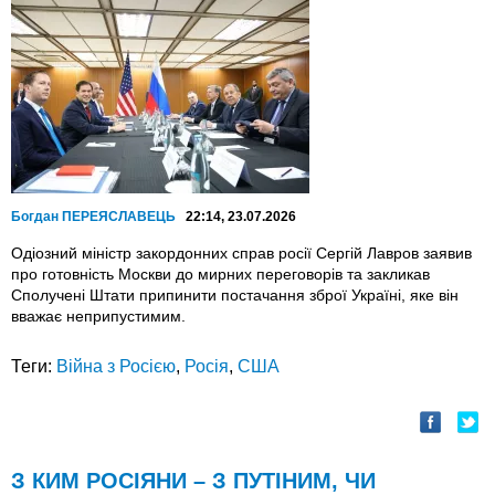
Богдан ПЕРЕЯСЛАВЕЦЬ
22:14, 23.07.2026
Одіозний міністр закордонних справ росії Сергій Лавров заявив
про готовність Москви до мирних переговорів та закликав
Сполучені Штати припинити постачання зброї Україні, яке він
вважає неприпустимим.
Теги:
Війна з Росією
,
Росія
,
США
З КИМ РОСІЯНИ – З ПУТІНИМ, ЧИ