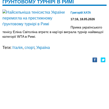
ҐРУНТОВОМУ ТУРНІРІ В РИМІ
Григорій ХАТА
17:16, 18.05.2026
Прима українського
тенісу Еліна Світоліна втретє в кар'єрі виграла турнір найвищої
категорії WTA в Римі.
Теги:
Італія
,
спорт
,
Україна