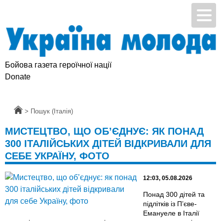
Бойова газета героїчної нації
Donate
Головна
>
Пошук (Італія)
МИСТЕЦТВО, ЩО ОБ’ЄДНУЄ: ЯК ПОНАД
300 ІТАЛІЙСЬКИХ ДІТЕЙ ВІДКРИВАЛИ ДЛЯ
СЕБЕ УКРАЇНУ, ФОТО
12:03, 05.08.2026
Понад 300 дітей та
підлітків із П’єве-
Емануеле в Італії