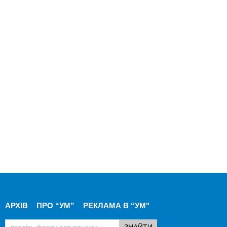
АРХІВ
ПРО “УМ”
РЕКЛАМА В “УМ"