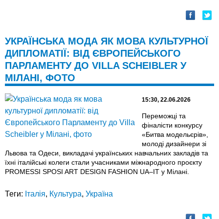
УКРАЇНСЬКА МОДА ЯК МОВА КУЛЬТУРНОЇ
ДИПЛОМАТІЇ: ВІД ЄВРОПЕЙСЬКОГО
ПАРЛАМЕНТУ ДО VILLA SCHEIBLER У
МІЛАНІ, ФОТО
15:30, 22.06.2026
Переможці та
фіналісти конкурсу
«Битва модельєрів»,
молоді дизайнери зі
Львова та Одеси, викладачі українських навчальних закладів та
їхні італійські колеги стали учасниками міжнародного проєкту
PROMESSI SPOSI ART DESIGN FASHION UA–IT у Мілані.
Теги:
Італія
,
Культура
,
Україна