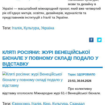
мови та дизайну в
Україні — масштабний міжнародний проєкт, який вже четвертий
рік об’єднує митців, освітян, дизайнерів, журналістів та
представників інституцій з Італії та України.
Теги:
Італія
,
Культура
,
Україна
КЛЯТІ РОСІЯНИ: ЖУРІ ВЕНЕЦІЙСЬКОЇ
БІЄНАЛЕ У ПОВНОМУ СКЛАДІ ПОДАЛО У
ВІДСТАВКУ
Тарас ЗДОРОВИЛО
23:53, 30.04.2026
Про колективну
відставку оголосило Міжнародне журі 61-ї Венеційської бієнале.
Теги:
Євросоюз
,
Італія
,
Кіно
,
Культура
,
Скандал