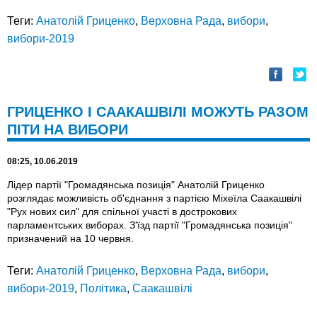
Теги:
Анатолій Гриценко
,
Верховна Рада
,
вибори
,
вибори-2019
ГРИЦЕНКО І СААКАШВІЛІ МОЖУТЬ РАЗОМ
ПІТИ НА ВИБОРИ
08:25, 10.06.2019
Лідер партії "Громадянська позиція" Анатолій Гриценко
розглядає можливість об'єднання з партією Міхеїла Саакашвілі
"Рух нових сил" для спільної участі в дострокових
парламентських виборах. З'їзд партії "Громадянська позиція"
призначений на 10 червня.
Теги:
Анатолій Гриценко
,
Верховна Рада
,
вибори
,
вибори-2019
,
Політика
,
Саакашвілі