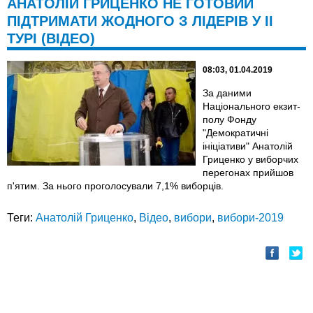
АНАТОЛІЙ ГРИЦЕНКО НЕ ГОТОВИЙ
ПІДТРИМАТИ ЖОДНОГО З ЛІДЕРІВ У ІІ
ТУРІ (ВІДЕО)
08:03, 01.04.2019
За даними
Національного екзит-
полу Фонду
"Демократичні
ініціативи" Анатолій
Гриценко у виборчих
перегонах прийшов
п'ятим. За нього проголосували 7,1% виборців.
Теги:
Анатолій Гриценко
,
Відео
,
вибори
,
вибори-2019