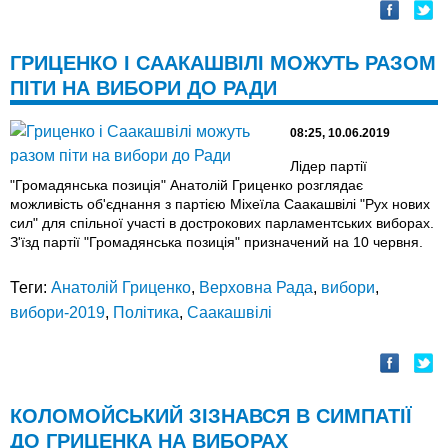
ГРИЦЕНКО І СААКАШВІЛІ МОЖУТЬ РАЗОМ
ПІТИ НА ВИБОРИ ДО РАДИ
08:25, 10.06.2019
Лідер партії
"Громадянська позиція" Анатолій Гриценко розглядає
можливість об'єднання з партією Міхеїла Саакашвілі "Рух нових
сил" для спільної участі в дострокових парламентських виборах.
З'їзд партії "Громадянська позиція" призначений на 10 червня.
Теги:
Анатолій Гриценко
,
Верховна Рада
,
вибори
,
вибори-2019
,
Політика
,
Саакашвілі
КОЛОМОЙСЬКИЙ ЗІЗНАВСЯ В СИМПАТІЇ
ДО ГРИЦЕНКА НА ВИБОРАХ