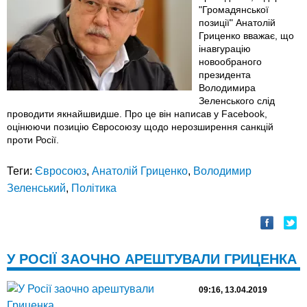
"Громадянської
позиції" Анатолій
Гриценко вважає, що
інавгурацію
новообраного
президента
Володимира
Зеленського слід
проводити якнайшвидше. Про це він написав у Facebook,
оцінюючи позицію Євросоюзу щодо нерозширення санкцій
проти Росії.
Теги:
Євросоюз
,
Анатолій Гриценко
,
Володимир
Зеленський
,
Політика
У РОСІЇ ЗАОЧНО АРЕШТУВАЛИ ГРИЦЕНКА
09:16, 13.04.2019