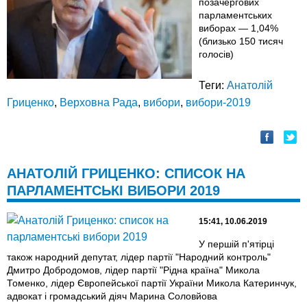
позачергових
парламентських
виборах — 1,04%
(близько 150 тисяч
голосів)
Теги:
Анатолій
Гриценко
,
Верховна Рада
,
вибори
,
вибори-2019
АНАТОЛІЙ ГРИЦЕНКО: СПИСОК НА
ПАРЛАМЕНТСЬКІ ВИБОРИ 2019
15:41, 10.06.2019
У першій п'ятірці
також народний депутат, лідер партії "Народний контроль"
Дмитро Добродомов, лідер партії "Рідна країна" Микола
Томенко, лідер Європейської партії України Микола Катеринчук,
адвокат і громадський діяч Марина Соловйова