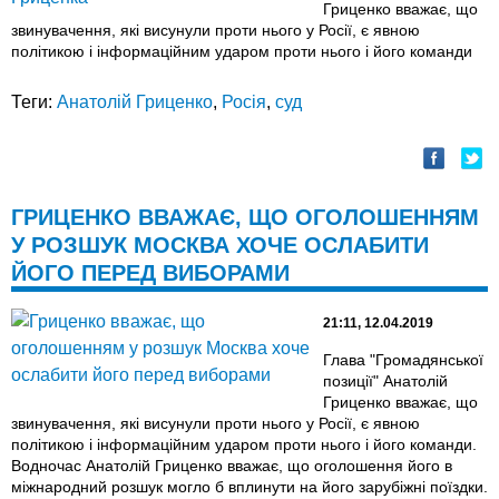
Гриценко вважає, що
звинувачення, які висунули проти нього у Росії, є явною
політикою і інформаційним ударом проти нього і його команди
Теги:
Анатолій Гриценко
,
Росія
,
суд
ГРИЦЕНКО ВВАЖАЄ, ЩО ОГОЛОШЕННЯМ
У РОЗШУК МОСКВА ХОЧЕ ОСЛАБИТИ
ЙОГО ПЕРЕД ВИБОРАМИ
21:11, 12.04.2019
Глава "Громадянської
позиції" Анатолій
Гриценко вважає, що
звинувачення, які висунули проти нього у Росії, є явною
політикою і інформаційним ударом проти нього і його команди.
Водночас Анатолій Гриценко вважає, що оголошення його в
міжнародний розшук могло б вплинути на його зарубіжні поїздки.