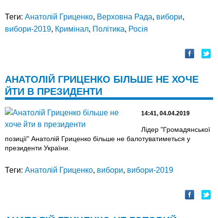
Теги:
Анатолій Гриценко
,
Верховна Рада
,
вибори
,
вибори-2019
,
Кримінал
,
Політика
,
Росія
АНАТОЛІЙ ГРИЦЕНКО БІЛЬШЕ НЕ ХОЧЕ
ЙТИ В ПРЕЗИДЕНТИ
14:41, 04.04.2019
Лідер "Громадянської
позиції" Анатолій Гриценко більше не балотуватиметься у
президенти України.
Теги:
Анатолій Гриценко
,
вибори
,
вибори-2019