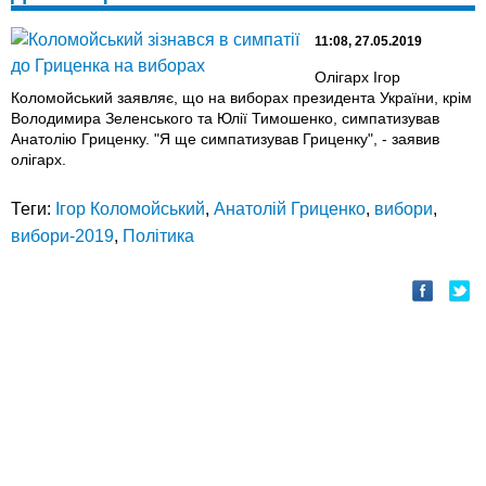
11:08, 27.05.2019
Олігарх Ігор
Коломойський заявляє, що на виборах президента України, крім
Володимира Зеленського та Юлії Тимошенко, симпатизував
Анатолію Гриценку. "Я ще симпатизував Гриценку", - заявив
олігарх.
Теги:
Ігор Коломойський
,
Анатолій Гриценко
,
вибори
,
вибори-2019
,
Політика