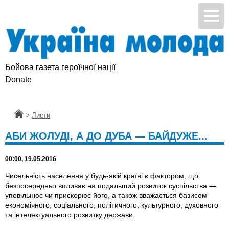
Бойова газета героїчної нації
Donate
Головна
>
Листи
АБИ ЖОЛУДІ, А ДО ДУБА — БАЙДУЖЕ...
00:00, 19.05.2016
Чисельність населення у будь-якій країні є фактором, що
безпосередньо впливає на подальший розвиток суспільства —
уповільнює чи прискорює його, а також вважається базисом
економічного, соціального, політичного, культурного, духовного
та інтелектуального розвитку держави.