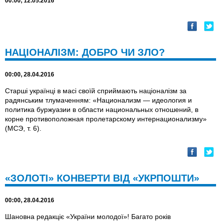
00:00, 12.05.2016
НАЦІОНАЛІЗМ: ДОБРО ЧИ ЗЛО?
00:00, 28.04.2016
Старші українці в масі своїй сприймають націоналізм за
радянським тлумаченням: «Национализм — идеология и
политика буржуазии в области национальных отношений, в
корне противоположная пролетарскому интернационализму»
(МСЭ, т. 6).
«ЗОЛОТI» КОНВЕРТИ ВIД «УКРПОШТИ»
00:00, 28.04.2016
Шановна редакціє «України молодої»! Багато років