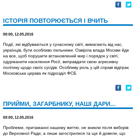
ІСТОРІЯ ПОВТОРЮЄТЬСЯ І ВЧИТЬ
00:00, 12.05.2016
Події, які відбуваються у сучасному світі, вимагають від нас,
українців, бути особливо пильними. Озвіріла влада Москви йде
на все, щоб порушити встановлений мир і порядок у світі,
одурманити населення Росії, виправдати свою агресивну
політику щодо своїх сусідів. Особливу роль у цій справі відіграє
Московська церква як підрозділ ФСБ.
ПРИЙМИ, ЗАГАРБНИКУ, НАШI ДАРИ...
00:00, 12.05.2016
Проблеми, притаманні нашому життю, не зникли після виборів
до Верховної Ради, а лише загострилися та ще й довели, що