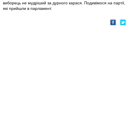
виборець не мудріший за дурного карася. Подивімося на партії,
які прийшли в парламент.