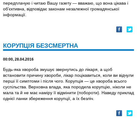
передплачую і читаю Вашу газету — вважаю, що вона цікава і
об’єктивна, відповідає законам незалежної громадянської
інформації.
КОРУПЦIЯ БЕЗСМЕРТНА
00:00, 28.04.2016
Будь-яка хвороба змушує звернутись до лікаря, а щоб
встановити причину хвороби, лікар поцікавиться, коли ви відчули
перші її симптоми і після чого. Корупція — це хвороба всього
суспільства. Верховна влада, яка породила корупцію, ніколи не
мала та й не має наміру її відмінити (побороти). Наведу приклад
однієї ланки збереження корупції, а їх безліч.