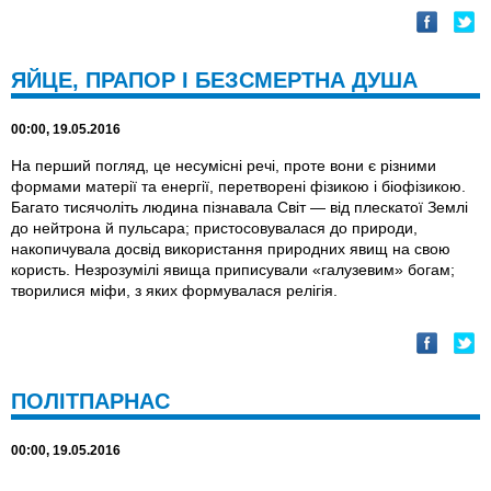
ЯЙЦЕ, ПРАПОР І БЕЗСМЕРТНА ДУША
00:00, 19.05.2016
На перший погляд, це несумісні речі, проте вони є різними
формами матерії та енергії, перетворені фізикою і біофізикою.
Багато тисячоліть людина пізнавала Світ — від плескатої Землі
до нейтрона й пульсара; пристосовувалася до природи,
накопичувала досвід використання природних явищ на свою
користь. Незрозумілі явища приписували «галузевим» богам;
творилися міфи, з яких формувалася релігія.
ПОЛІТПАРНАС
00:00, 19.05.2016