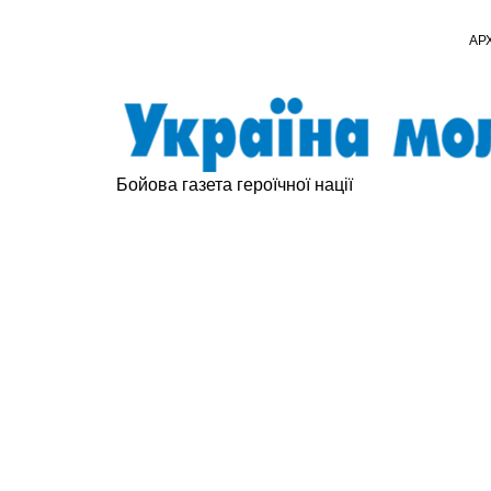
АР
Бойова газета героїчної нації