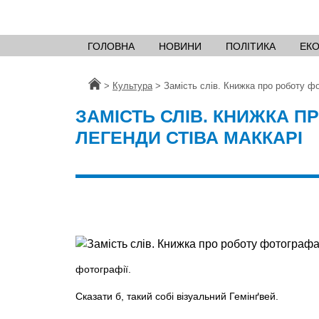
ГОЛОВНА
НОВИНИ
ПОЛІТИКА
ЕК
Головна
>
Культура
>
Замість слів. Книжка про роботу ф
ЗАМІСТЬ СЛІВ. КНИЖКА П
ЛЕГЕНДИ СТІВА МАККАРІ
фотографії.
Сказати б, такий собі візуальний Гемінґвей.