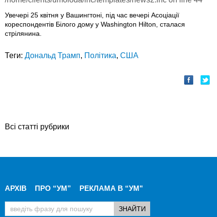
Увечері 25 квітня у Вашингтоні, під час вечері Асоціації
кореспондентів Білого дому у Washington Hilton, сталася
стрілянина.
Теги:
Дональд Трамп
,
Політика
,
США
Всі статті рубрики
АРХІВ
ПРО “УМ”
РЕКЛАМА В “УМ"