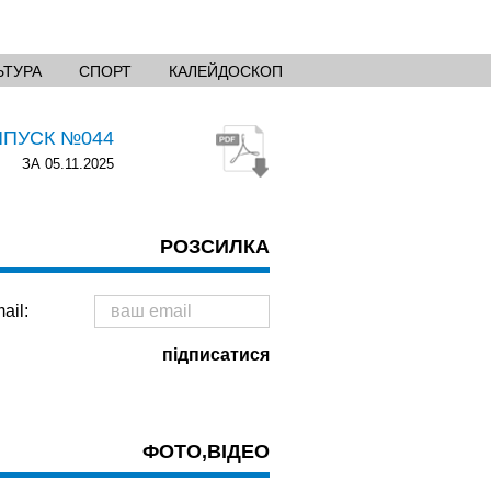
ЬТУРА
СПОРТ
КАЛЕЙДОСКОП
ИПУСК №044
ЗА 05.11.2025
РОЗСИЛКА
ail:
ФОТО,ВІДЕО