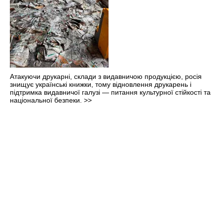
Атакуючи друкарні, склади з видавничою продукцією, росія
знищує українські книжки, тому відновлення друкарень і
підтримка видавничої галузі — питання культурної стійкості та
національної безпеки.
>>