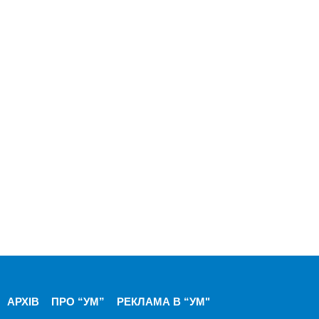
АРХІВ
ПРО “УМ”
РЕКЛАМА В “УМ"