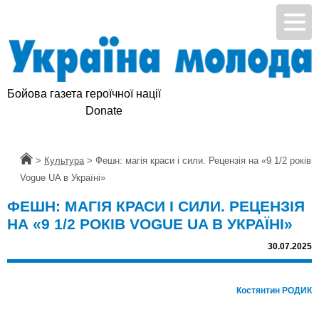
Бойова газета героїчної нації
Підтримай УМ
Головна
>
Культура
>
Фешн: магія краси і сили. Рецензія на «9 1/2 років
Vogue UA в Україні»
ФЕШН: МАГІЯ КРАСИ І СИЛИ. РЕЦЕНЗІЯ
НА «9 1/2 РОКІВ VOGUE UA В УКРАЇНІ»
30.07.2025
Костянтин РОДИК