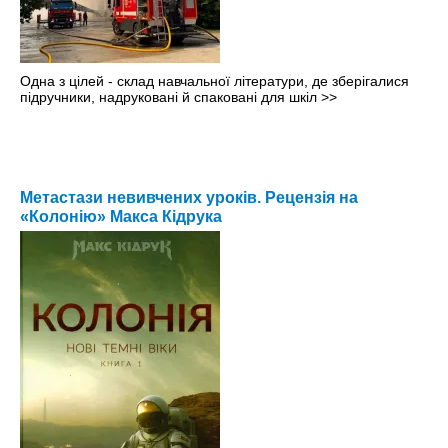
Одна з цілей - склад навчальної літератури, де зберігалися
підручники, надруковані й спаковані для шкіл
>>
Метастази невивчених уроків. Рецензія на
«Колонію» Макса Кідрука