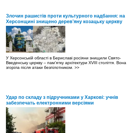
Злочин рашистів проти культурного надбання: на
Херсонщині знищено дерев’яну козацьку церкву
У Херсонській області в Бериславі росіяни знищили Свято-
Введенську церкву – пам'ятку архітектури XVIII століття. Вона
згоріла після атаки безпілотником.
>>
Удар по складу з підручниками у Харкові: учнів
забезпечать електронними версіями