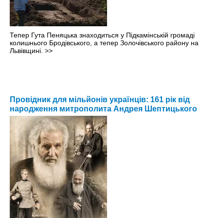
Тепер Гута Пеняцька знаходиться у Підкамінській громаді
колишнього Бродівського, а тепер Золочівського району на
Львівщині.
>>
Провідник для мільйонів українців: 161 рік від
народження митрополита Андрея Шептицького