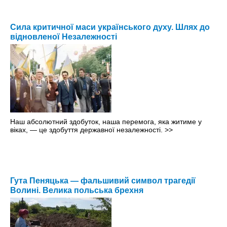
Сила критичної маси українського духу. Шлях до
відновленої Незалежності
Наш абсолютний здобуток, наша перемога, яка житиме у
віках, — це здобуття державної незалежності.
>>
Гута Пеняцька — фальшивий символ трагедії
Волині. Велика польська брехня