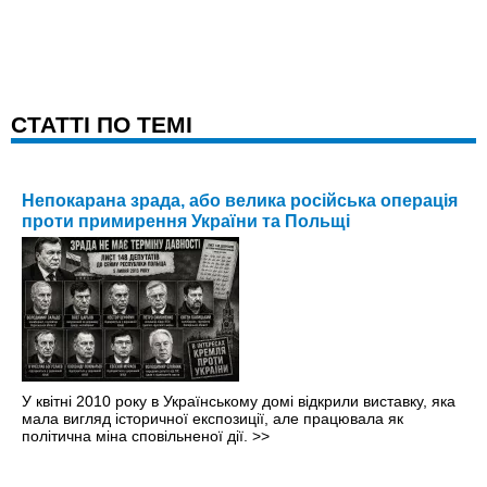
CТАТТІ ПО ТЕМІ
Непокарана зрада, або велика російська операція
проти примирення України та Польщі
У квітні 2010 року в Українському домі відкрили виставку, яка
мала вигляд історичної експозиції, але працювала як
політична міна сповільненої дії.
>>