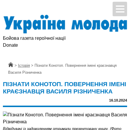
Бойова газета героїчної нації
Підтримай УМ
Donate
Головна
>
Історія
>
Пізнати Конотоп. Повернення імені краєзнавця
Василя Рiзниченка
ПІЗНАТИ КОНОТОП. ПОВЕРНЕННЯ ІМЕНІ
КРАЄЗНАВЦЯ ВАСИЛЯ РIЗНИЧЕНКА
16.10.2024
Відвідувачі із задоволенням отримали презентовану книгу. (Фото