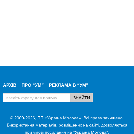
АРХІВ
ПРО “УМ”
РЕКЛАМА В “УМ"
© 2000-2026, ПП «Україна Молода». Всі права захищено.
Використання матеріалів, розміщених на сайті, дозволяється
при умові посилання на "Україна Молода".