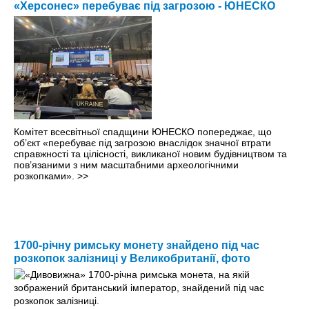
«Херсонес» перебуває під загрозою - ЮНЕСКО
Комітет всесвітньої спадщини ЮНЕСКО попереджає, що
об’єкт «перебуває під загрозою внаслідок значної втрати
справжності та цілісності, викликаної новим будівництвом та
пов’язаними з ним масштабними археологічними
розкопками».
>>
1700-річну римську монету знайдено під час
розкопок залізниці у Великобританії, фото