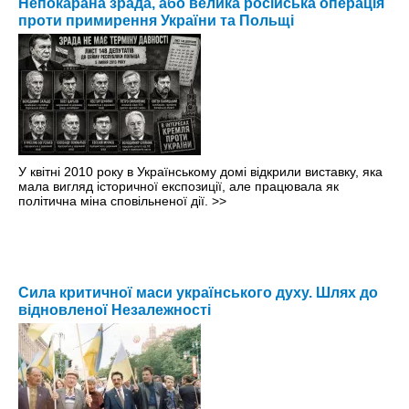
Непокарана зрада, або велика російська операція
проти примирення України та Польщі
У квітні 2010 року в Українському домі відкрили виставку, яка
мала вигляд історичної експозиції, але працювала як
політична міна сповільненої дії.
>>
Сила критичної маси українського духу. Шлях до
відновленої Незалежності