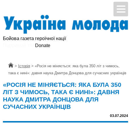
Бойова газета героїчної нації
Підтримай УМ
Головна
>
Історія
>
«Росія не міняється: яка була 350 літ з чимось,
така є нині»: давня наука Дмитра Донцова для сучасних українців
«РОСІЯ НЕ МІНЯЄТЬСЯ: ЯКА БУЛА 350
ЛІТ З ЧИМОСЬ, ТАКА Є НИНІ»: ДАВНЯ
НАУКА ДМИТРА ДОНЦОВА ДЛЯ
СУЧАСНИХ УКРАЇНЦІВ
03.07.2024