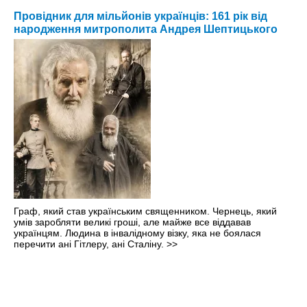
Провідник для мільйонів українців: 161 рік від
народження митрополита Андрея Шептицького
Граф, який став українським священником. Чернець, який
умів заробляти великі гроші, але майже все віддавав
українцям. Людина в інвалідному візку, яка не боялася
перечити ані Гітлеру, ані Сталіну.
>>