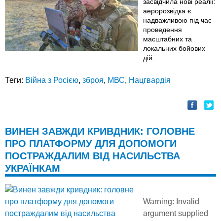
засвідчила нові реалії:
аеророзвідка є
надважливою під час
проведення
масштабних та
локальних бойових
дій.
Теги:
Війна з Росією
,
зброя
,
МВС
,
Нацгвардія
ВИНЕН ЗАВЖДИ КРИВДНИК: ГОЛОВНЕ
ПРО ПЛАТФОРМУ ДЛЯ ДОПОМОГИ
ПОСТРАЖДАЛИМ ВІД НАСИЛЬСТВА
УКРАЇНКАМ
Warning
: Invalid
argument supplied