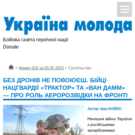
Бойова газета героїчної нації
Donate
Головна
>
Номер 018 за 03.05.2023
>
Суспільство
БЕЗ ДРОНІВ НЕ ПОВОЮЄШ. БІЙЦІ
НАЦГВАРДІЇ «ТРАКТОР» ТА «ВАН ДАММ»
— ПРО РОЛЬ АЕРОРОЗВІДКИ НА ФРОНТІ
Автор:
Іван БОЙКО
Нинішня війна України
з російськими
загарбниками