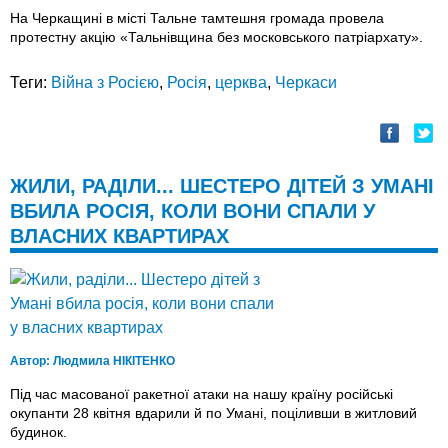
На Черкащині в місті Тальне тамтешня громада провела
протестну акцію «Тальнівщина без московського патріархату».
Теги:
Війна з Росією
,
Росія
,
церква
,
Черкаси
ЖИЛИ, РАДІЛИ... ШЕСТЕРО ДІТЕЙ З УМАНІ
ВБИЛА РОСІЯ, КОЛИ ВОНИ СПАЛИ У
ВЛАСНИХ КВАРТИРАХ
Автор:
Людмила НІКІТЕНКО
Під час масованої ракетної атаки на нашу країну російські
окупанти 28 квітня вдарили й по Умані, поціливши в житловий
будинок.