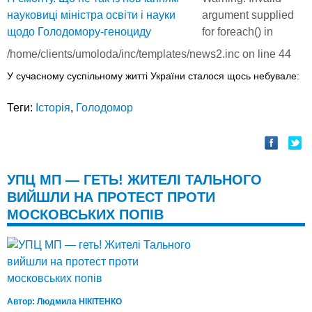
argument supplied
for foreach() in
/home/clients/umoloda/inc/templates/news2.inc
on line
44
У сучасному суспільному житті України сталося щось небувале:
Теги:
Історія
,
Голодомор
УПЦ МП — ГЕТЬ! ЖИТЕЛІ ТАЛЬНОГО
ВИЙШЛИ НА ПРОТЕСТ ПРОТИ
МОСКОВСЬКИХ ПОПІВ
Автор:
Людмила НІКІТЕНКО