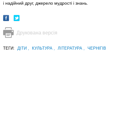
і надійний друг, джерело мудрості і знань.
Друкована версія
ТЕГИ:
ДІТИ
,
КУЛЬТУРА
,
ЛІТЕРАТУРА
,
ЧЕРНІГІВ