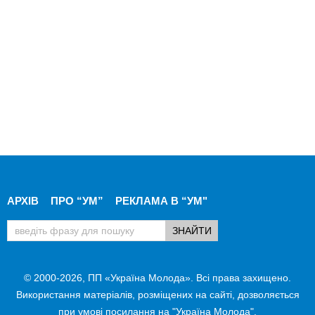
АРХІВ
ПРО “УМ”
РЕКЛАМА В “УМ"
© 2000-2026, ПП «Україна Молода». Всі права захищено.
Використання матеріалів, розміщених на сайті, дозволяється
при умові посилання на "Україна Молода".