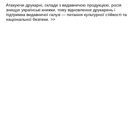
Атакуючи друкарні, склади з видавничою продукцією, росія
знищує українські книжки, тому відновлення друкарень і
підтримка видавничої галузі — питання культурної стійкості та
національної безпеки.
>>