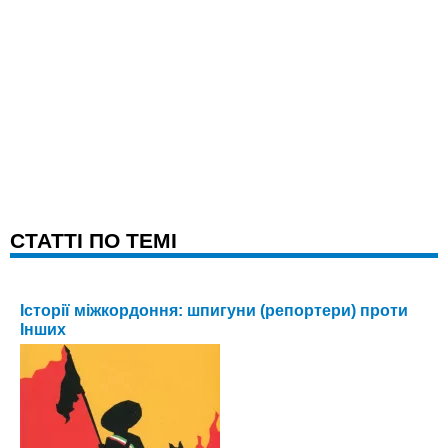
CТАТТІ ПО ТЕМІ
Історії міжкордоння: шпигуни (репортери) проти
Інших