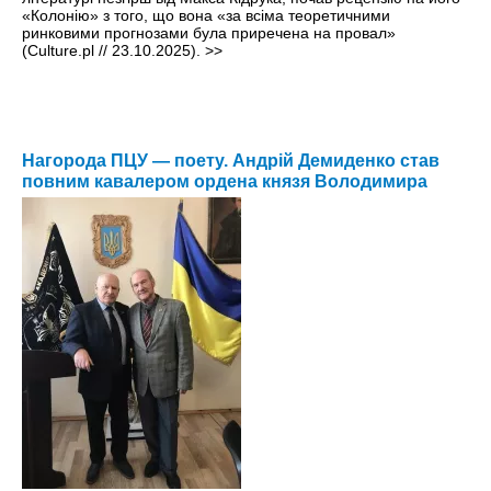
«Колонію» з того, що вона «за всіма теоретичними
ринковими прогнозами була приречена на провал»
(Culture.pl // 23.10.2025).
>>
Нагорода ПЦУ — поету. Андрій Демиденко став
повним кавалером ордена князя Володимира