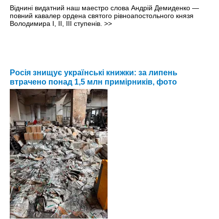
Віднині видатний наш маестро слова Андрій Демиденко —
повний кавалер ордена святого рівноапостольного князя
Володимира І, ІІ, ІІІ ступенів.
>>
Росія знищує українські книжки: за липень
втрачено понад 1,5 млн примірників, фото