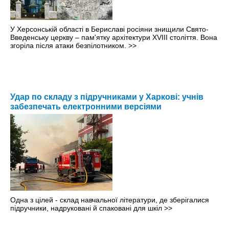
У Херсонській області в Бериславі росіяни знищили Свято-
Введенську церкву – пам'ятку архітектури XVIII століття. Вона
згоріла після атаки безпілотником.
>>
Удар по складу з підручниками у Харкові: учнів
забезпечать електронними версіями
Одна з цілей - склад навчальної літератури, де зберігалися
підручники, надруковані й спаковані для шкіл
>>