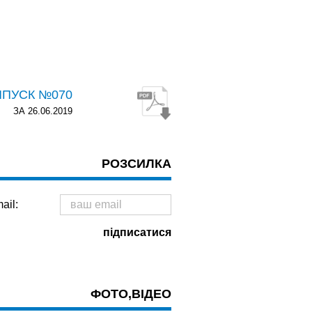
ИПУСК №070
ЗА 26.06.2019
РОЗСИЛКА
ail:
ФОТО,ВІДЕО