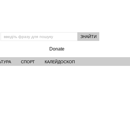
Donate
ЬТУРА
СПОРТ
КАЛЕЙДОСКОП