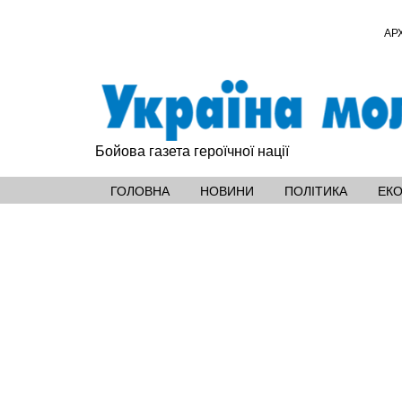
АР
Бойова газета героїчної нації
ГОЛОВНА
НОВИНИ
ПОЛІТИКА
ЕК