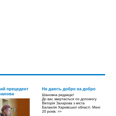
ий прецедент
Не дають добро на добро
чанова
Шановна редакціє!
До вас звертається по допомогу
Вікторія Захарова з міста
Балаклія Харківської області. Мені
20 років.
>>