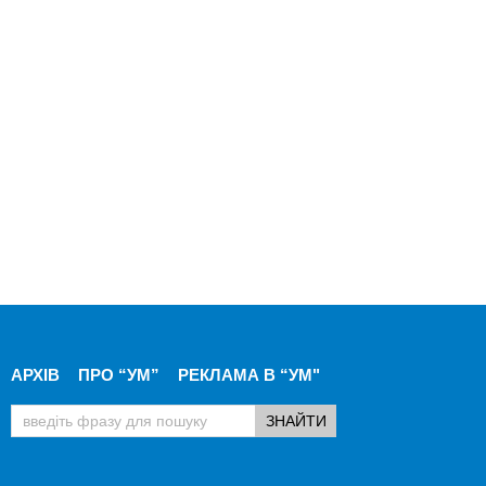
АРХІВ
ПРО “УМ”
РЕКЛАМА В “УМ"