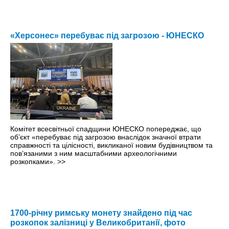
«Херсонес» перебуває під загрозою - ЮНЕСКО
Комітет всесвітньої спадщини ЮНЕСКО попереджає, що
об’єкт «перебуває під загрозою внаслідок значної втрати
справжності та цілісності, викликаної новим будівництвом та
пов’язаними з ним масштабними археологічними
розкопками».
>>
1700-річну римську монету знайдено під час
розкопок залізниці у Великобританії, фото