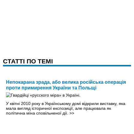
CТАТТІ ПО ТЕМІ
Непокарана зрада, або велика російська операція
проти примирення України та Польщі
У квітні 2010 року в Українському домі відкрили виставку, яка
мала вигляд історичної експозиції, але працювала як
політична міна сповільненої дії.
>>