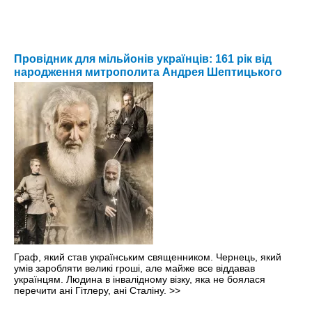
Провідник для мільйонів українців: 161 рік від
народження митрополита Андрея Шептицького
Граф, який став українським священником. Чернець, який
умів заробляти великі гроші, але майже все віддавав
українцям. Людина в інвалідному візку, яка не боялася
перечити ані Гітлеру, ані Сталіну.
>>