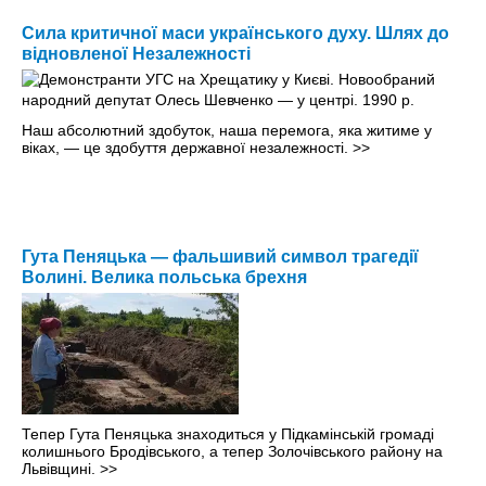
Сила критичної маси українського духу. Шлях до
відновленої Незалежності
Наш абсолютний здобуток, наша перемога, яка житиме у
віках, — це здобуття державної незалежності.
>>
Гута Пеняцька — фальшивий символ трагедії
Волині. Велика польська брехня
Тепер Гута Пеняцька знаходиться у Підкамінській громаді
колишнього Бродівського, а тепер Золочівського району на
Львівщині.
>>