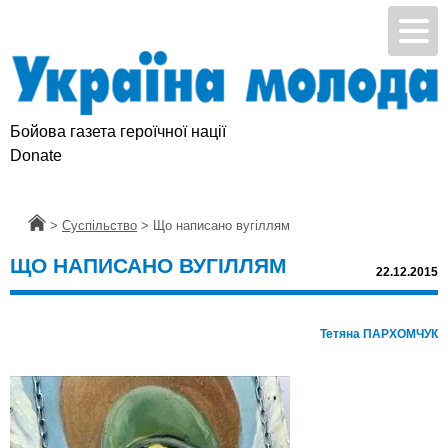
Бойова газета героїчної нації
Donate
Головна
>
Суспільство
>
Що написано вугіллям
ЩО НАПИСАНО ВУГІЛЛЯМ
22.12.2015
Тетяна ПАРХОМЧУК