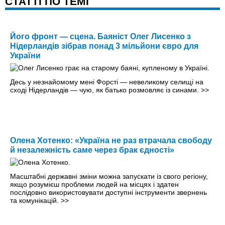
CТАТТІ ПО ТЕМІ
Його фронт — сцена. Баяніст Олег Лисенко з
Нідерландів зібрав понад 3 мільйони євро для
України
Десь у незнайомому мені Форсті — невеликому селищі на
сході Нідерландів — чую, як батько розмовляє із синами.
>>
Олена Хотенко: «Україна не раз втрачала свободу
й незалежність саме через брак єдності»
Масштабні державні зміни можна запускати із свого регіону,
якщо розумієш проблеми людей на місцях і здатен
послідовно використовувати доступні інструменти звернень
та комунікацій.
>>