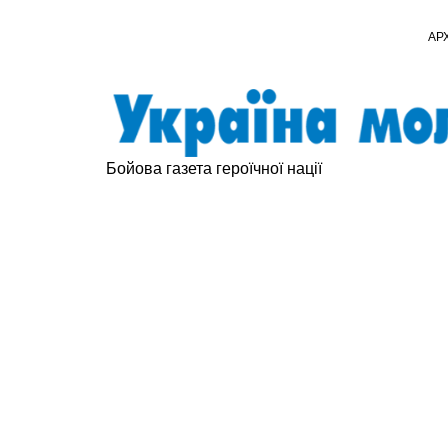
АР
Бойова газета героїчної нації