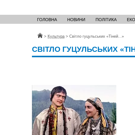
ГОЛОВНА
НОВИНИ
ПОЛІТИКА
ЕК
Головна
>
Культура
>
Світло гуцульських «Тіней...»
СВІТЛО ГУЦУЛЬСЬКИХ «ТІН