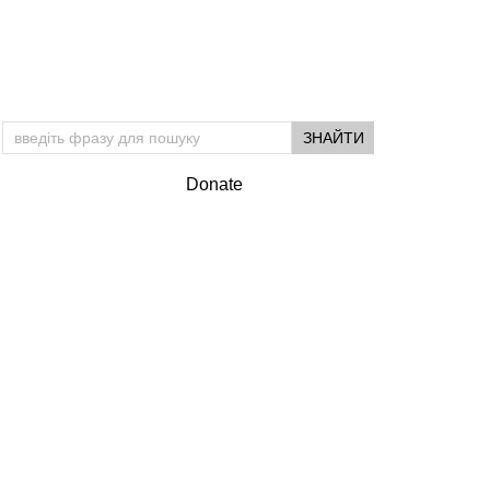
Підтримай УМ
Donate