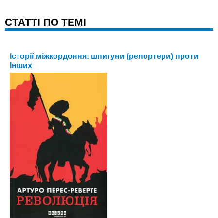
CТАТТІ ПО ТЕМІ
Історії міжкордоння: шпигуни (репортери) проти
Інших