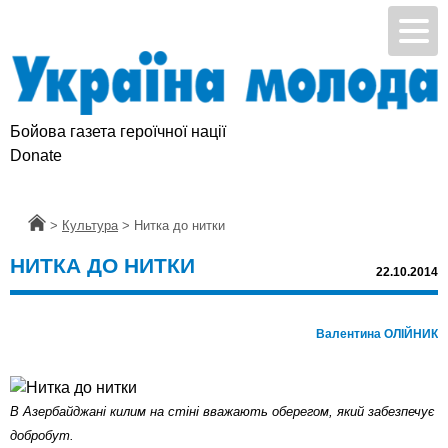
Бойова газета героїчної нації
Donate
Головна
>
Культура
>
Нитка до нитки
НИТКА ДО НИТКИ
22.10.2014
Валентина ОЛІЙНИК
В Азербайджані килим на стіні вважають оберегом, який забезпечує
добробут.