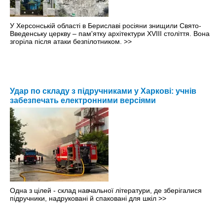
У Херсонській області в Бериславі росіяни знищили Свято-
Введенську церкву – пам'ятку архітектури XVIII століття. Вона
згоріла після атаки безпілотником.
>>
Удар по складу з підручниками у Харкові: учнів
забезпечать електронними версіями
Одна з цілей - склад навчальної літератури, де зберігалися
підручники, надруковані й спаковані для шкіл
>>