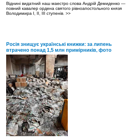
Віднині видатний наш маестро слова Андрій Демиденко —
повний кавалер ордена святого рівноапостольного князя
Володимира І, ІІ, ІІІ ступенів.
>>
Росія знищує українські книжки: за липень
втрачено понад 1,5 млн примірників, фото