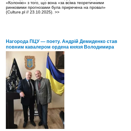
«Колонію» з того, що вона «за всіма теоретичними
ринковими прогнозами була приречена на провал»
(Culture.pl // 23.10.2025).
>>
Нагорода ПЦУ — поету. Андрій Демиденко став
повним кавалером ордена князя Володимира