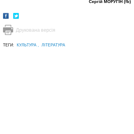
Сергій МОРУГІН (fb)
Друкована версія
ТЕГИ:
КУЛЬТУРА
,
ЛІТЕРАТУРА