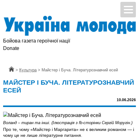
Бойова газета героїчної нації
Підтримай УМ
Donate
Головна
>
Культура
>
Майстер і Буча. Літературознавчий есей
МАЙСТЕР І БУЧА. ЛІТЕРАТУРОЗНАВЧИЙ
ЕСЕЙ
10.06.2026
Воланд – тиран та інші. (Ілюстрація з fb-сторінки Сергій Моругін.)
Про те, чому «Майстер і Маргарита» не є великим романом — і
чому це не лише літературне питання.