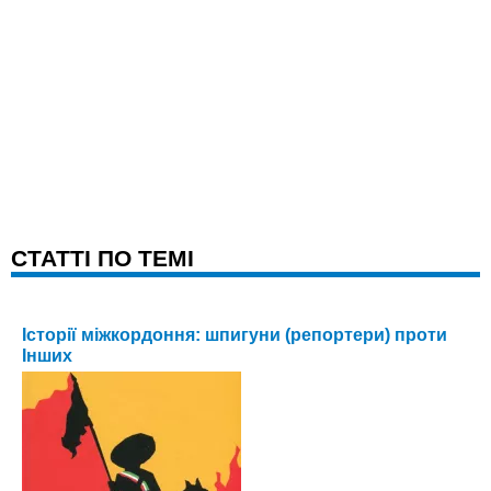
CТАТТІ ПО ТЕМІ
Історії міжкордоння: шпигуни (репортери) проти
Інших