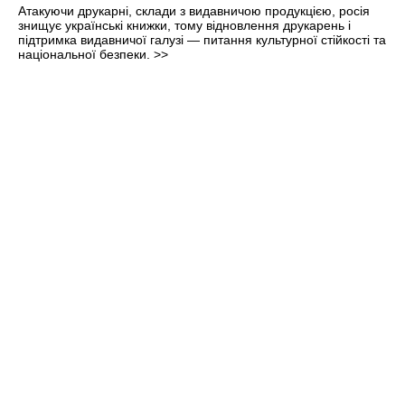
Атакуючи друкарні, склади з видавничою продукцією, росія
знищує українські книжки, тому відновлення друкарень і
підтримка видавничої галузі — питання культурної стійкості та
національної безпеки.
>>