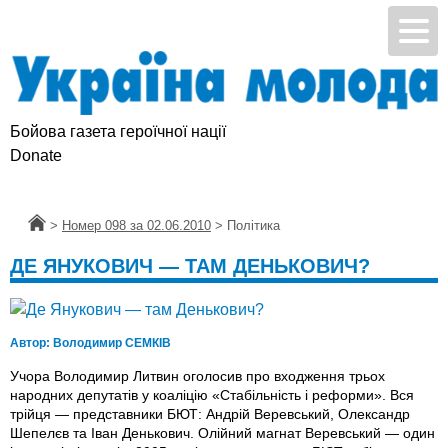
Бойова газета героїчної нації
Donate
Головна
>
Номер 098 за 02.06.2010
>
Політика
ДЕ ЯНУКОВИЧ — ТАМ ДЕНЬКОВИЧ?
Автор:
Володимир СЕМКІВ
Учора Володимир Литвин оголосив про входження трьох
народних депутатів у коаліцію «Стабільність і реформи». Вся
трійця — представники БЮТ: Андрій Веревський, Олександр
Шепелєв та Іван Денькович. Олійний магнат Веревський — один