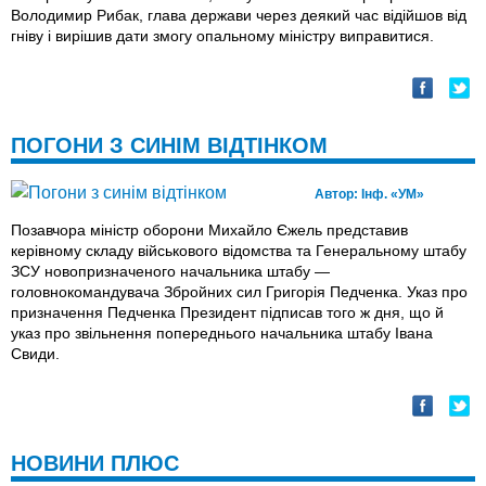
Володимир Рибак, глава держави через деякий час відійшов від
гніву і вирішив дати змогу опальному міністру виправитися.
ПОГОНИ З СИНІМ ВІДТІНКОМ
Автор:
Інф. «УМ»
Позавчора міністр оборони Михайло Єжель представив
керівному складу військового відомства та Генеральному штабу
ЗСУ новопризначеного начальника штабу —
головнокомандувача Збройних сил Григорія Педченка. Указ про
призначення Педченка Президент підписав того ж дня, що й
указ про звільнення попереднього начальника штабу Івана
Свиди.
НОВИНИ ПЛЮС