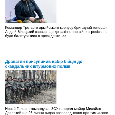
Командир Третього армійського корпусу бригадний генерал
Андрій Білецький заявив, що до закінчення війни з росією не
буде балотуватися в президенти.
>>
Драпатий призупинив набір бійців до
скандальних штурмових полків
Новий Головнокомандувач ЗСУ генерал-майор Михайло
Драпатий ще 26 липня видав розпорядження про тимчасове