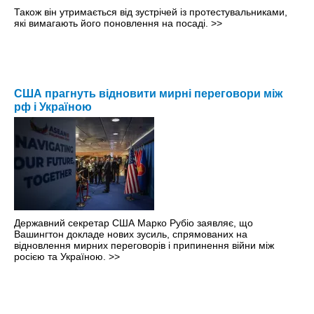
Також він утримається від зустрічей із протестувальниками,
які вимагають його поновлення на посаді.
>>
США прагнуть відновити мирні переговори між
рф і Україною
Державний секретар США Марко Рубіо заявляє, що
Вашингтон докладе нових зусиль, спрямованих на
відновлення мирних переговорів і припинення війни між
росією та Україною.
>>