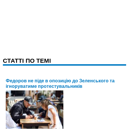
CТАТТІ ПО ТЕМІ
Федоров не піде в опозицію до Зеленського та
ігноруватиме протестувальників