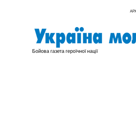
АР
Бойова газета героїчної нації