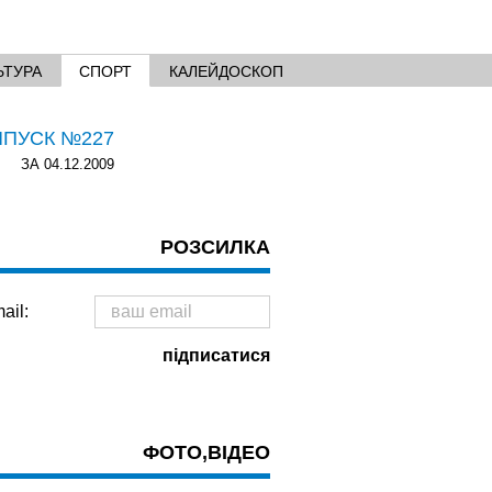
ЬТУРА
СПОРТ
КАЛЕЙДОСКОП
ИПУСК №227
ЗА 04.12.2009
РОЗСИЛКА
ail:
ФОТО,ВІДЕО