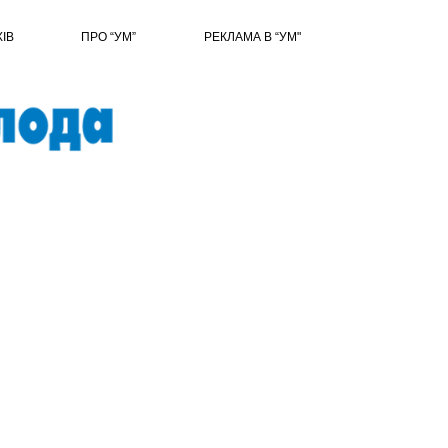
ХІВ
ПРО “УМ”
РЕКЛАМА В “УМ"