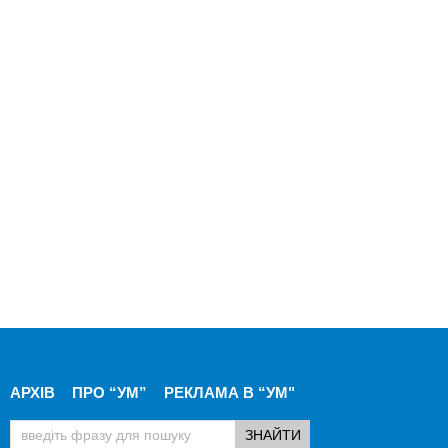
АРХІВ
ПРО “УМ”
РЕКЛАМА В “УМ"