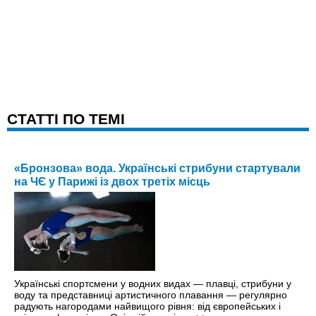
CТАТТІ ПО ТЕМІ
«Бронзова» вода. Українські стрибуни стартували
на ЧЄ у Парижі із двох третіх місць
Українські спортсмени у водних видах — плавці, стрибуни у
воду та представниці артистичного плавання — регулярно
радують нагородами найвищого рівня: від європейських і