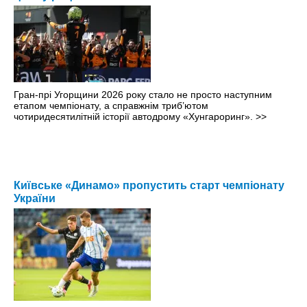
Гран-прі Угорщини 2026 року стало не просто наступним
етапом чемпіонату, а справжнім триб’ютом
чотиридесятилітній історії автодрому «Хунгароринг».
>>
Київське «Динамо» пропустить старт чемпіонату
України