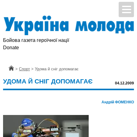
Бойова газета героїчної нації
Donate
Головна
>
Спорт
>
Удома й сніг допомагає
УДОМА Й СНІГ ДОПОМАГАЄ
04.12.2009
Андрій ФОМЕНКО