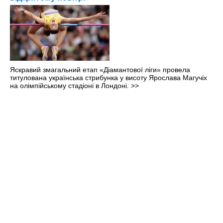
Яскравий змагальний етап «Діамантової ліги» провела
титулована українська стрибунка у висоту Ярослава Магучіх
на олімпійському стадіоні в Лондоні.
>>