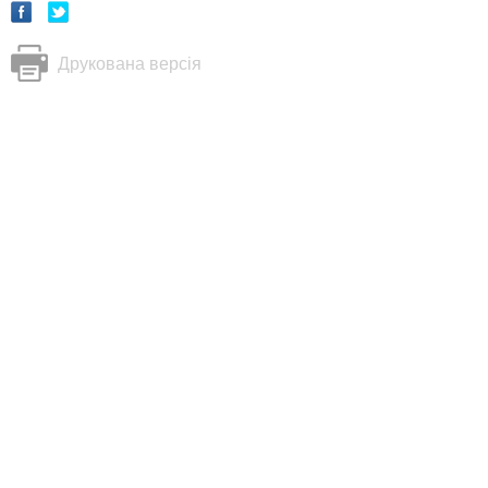
Друкована версія