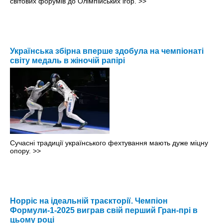
світових форумів до Олімпійських ігор.
>>
Українська збірна вперше здобула на чемпіонаті
світу медаль в жіночій рапірі
Сучасні традиції українського фехтування мають дуже міцну
опору.
>>
Норріс на ідеальній траєкторії. Чемпіон
Формули-1-2025 виграв свій перший Гран-прі в
цьому році