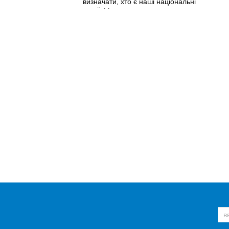
визначати, хто є наші національні
герої.
>>