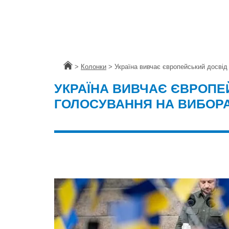
Головна
>
Колонки
>
Україна вивчає європейський досвід
УКРАЇНА ВИВЧАЄ ЄВРОПЕ
ГОЛОСУВАННЯ НА ВИБОР