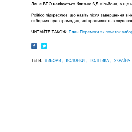
Лише ВПО налічується близько 6,5 мільйона, а ще 
Politico підкреслює, що навіть після завершення 
виборчих прав громадян, які проживають в окуповани
ЧИТАЙТЕ ТАКОЖ:
План Перемоги як початок вибор
ТЕГИ:
ВИБОРИ
,
КОЛОНКИ
,
ПОЛІТИКА
,
УКРАЇНА