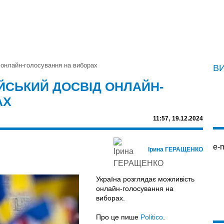
 онлайн-голосування на виборах
В
ЙСЬКИЙ ДОСВІД ОНЛАЙН-
АХ
11:57,
19.12.2024
e-m
Ірина ГЕРАЩЕНКО
Україна розглядає можливість
онлайн-голосування на
виборах.
Про це пише
Politico
.