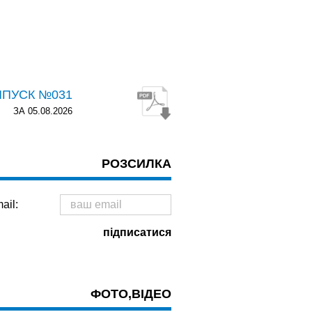
ИПУСК №031
ЗА 05.08.2026
РОЗСИЛКА
ail:
ФОТО,ВІДЕО