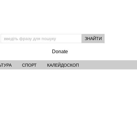
Donate
ЬТУРА
СПОРТ
КАЛЕЙДОСКОП