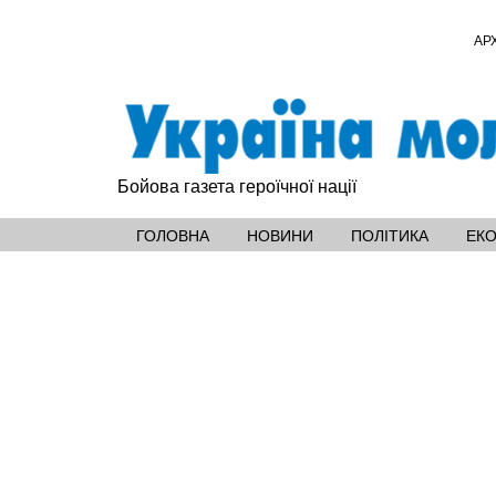
АР
Бойова газета героїчної нації
ГОЛОВНА
НОВИНИ
ПОЛІТИКА
ЕК