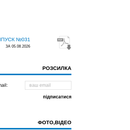
ИПУСК №031
ЗА 05.08.2026
РОЗСИЛКА
ail:
ФОТО,ВІДЕО