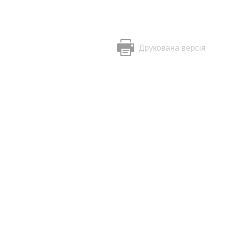
Друкована версія