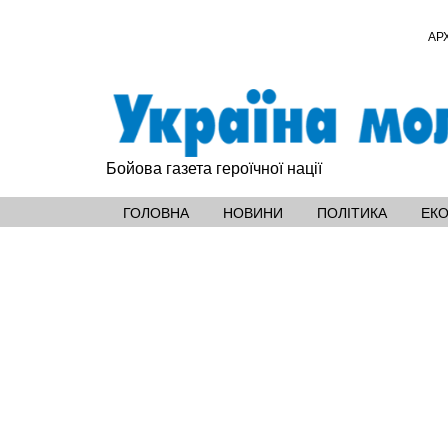
АР
Бойова газета героїчної нації
ГОЛОВНА
НОВИНИ
ПОЛІТИКА
ЕК