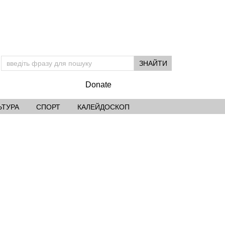
Donate
ЬТУРА
СПОРТ
КАЛЕЙДОСКОП