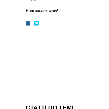
Наш «клас» такий.
CТАТТІ ПО ТЕМІ