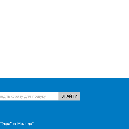
 "Україна Молода".