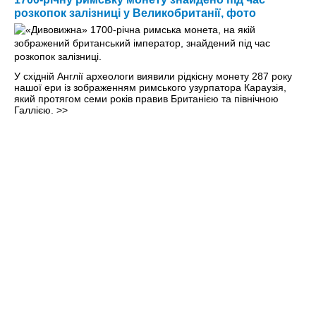
розкопок залізниці у Великобританії, фото
У східній Англії археологи виявили рідкісну монету 287 року
нашої ери із зображенням римського узурпатора Караузія,
який протягом семи років правив Британією та північною
Галлією.
>>