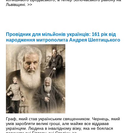
Львівщині.
>>
Провідник для мільйонів українців: 161 рік від
народження митрополита Андрея Шептицького
Граф, який став українським священником. Чернець, який
умів заробляти великі гроші, але майже все віддавав
українцям. Людина в інвалідному візку, яка не боялася