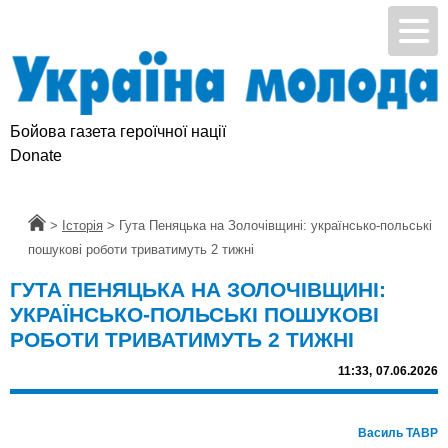
Бойова газета героїчної нації
Donate
Головна
>
Історія
>
Гута Пеняцька на Золочівщині: українсько-польські
пошукові роботи триватимуть 2 тижні
ГУТА ПЕНЯЦЬКА НА ЗОЛОЧІВЩИНІ:
УКРАЇНСЬКО-ПОЛЬСЬКІ ПОШУКОВІ
РОБОТИ ТРИВАТИМУТЬ 2 ТИЖНІ
11:33,
07.06.2026
Василь ТАВР