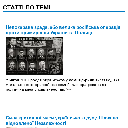
CТАТТІ ПО ТЕМІ
Непокарана зрада, або велика російська операція
проти примирення України та Польщі
У квітні 2010 року в Українському домі відкрили виставку, яка
мала вигляд історичної експозиції, але працювала як
політична міна сповільненої дії.
>>
Сила критичної маси українського духу. Шлях до
відновленої Незалежності