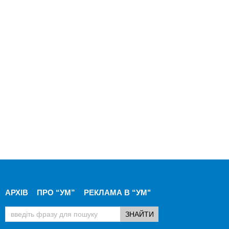
АРХІВ
ПРО “УМ”
РЕКЛАМА В “УМ"