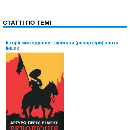
CТАТТІ ПО ТЕМІ
Історії міжкордоння: шпигуни (репортери) проти
Інших