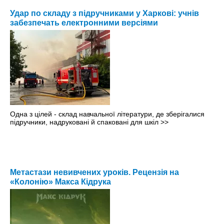
Удар по складу з підручниками у Харкові: учнів
забезпечать електронними версіями
Одна з цілей - склад навчальної літератури, де зберігалися
підручники, надруковані й спаковані для шкіл
>>
Метастази невивчених уроків. Рецензія на
«Колонію» Макса Кідрука