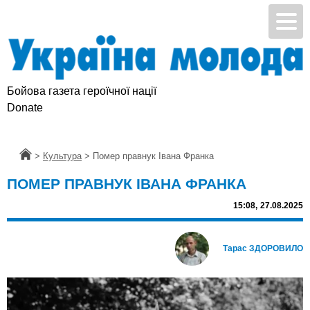
Бойова газета героїчної нації
Donate
Головна
>
Культура
>
Помер правнук Івана Франка
ПОМЕР ПРАВНУК ІВАНА ФРАНКА
15:08,
27.08.2025
Тарас ЗДОРОВИЛО