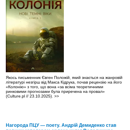
Якось письменник Євген Положій, який знається на жанровій
літературі незгірш від Макса Кідрука, почав рецензію на його
«Колонію» з того, що вона «за всіма теоретичними
ринковими прогнозами була приречена на провал»
(Culture.pl // 23.10.2025).
>>
Нагорода ПЦУ — поету. Андрій Демиденко став