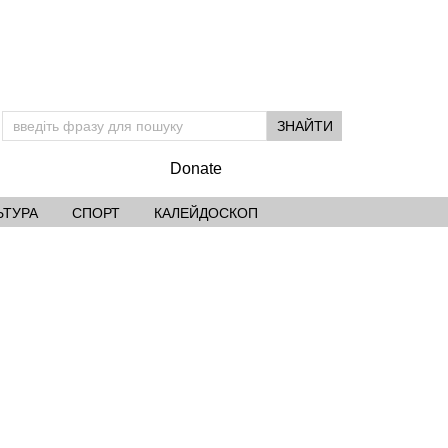
Donate
ЬТУРА
СПОРТ
КАЛЕЙДОСКОП