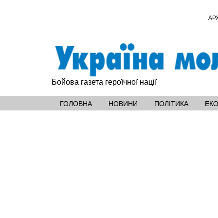
АР
Бойова газета героїчної нації
ГОЛОВНА
НОВИНИ
ПОЛІТИКА
ЕК