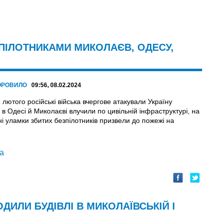
ПІЛОТНИКАМИ МИКОЛАЄВ, ОДЕСУ,
ОРОВИЛО
09:56, 08.02.2024
8 лютого російські війська вчергове атакували Україну
в Одесі й Миколаєві влучили по цивільній інфраструктурі, на
і уламки збитих безпілотників призвели до пожежі на
а
ДИЛИ БУДІВЛІ В МИКОЛАЇВСЬКІЙ І