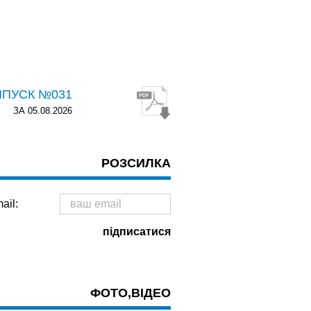
ИПУСК №031
ЗА 05.08.2026
РОЗСИЛКА
ail:
ФОТО,ВІДЕО