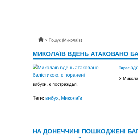
Головна
>
Пошук (Миколаїв)
МИКОЛАЇВ ВДЕНЬ АТАКОВАНО БА
Тарас ЗД
У Микола
вибухи, є постраждалі.
Теги:
вибух
,
Миколаїв
НА ДОНЕЧЧИНІ ПОШКОДЖЕНІ БАГ