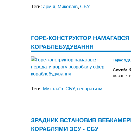
Теги:
армія
,
Миколаїв
,
СБУ
ГОРЕ-КОНСТРУКТОР НАМАГАВСЯ 
КОРАБЛЕБУДУВАННЯ
Тарас ЗД
​​Служба 
новітніх 
Теги:
Миколаїв
,
СБУ
,
сепаратизм
ЗРАДНИК ВСТАНОВИВ ВЕБКАМЕР
КОРАБЛЯМИ ЗСУ - СБУ