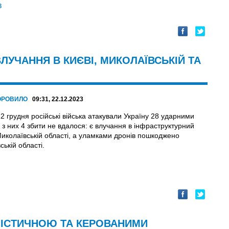
в
 ВЛУЧАННЯ В КИЄВІ, МИКОЛАЇВСЬКІЙ ТА
ОРОВИЛО
09:31, 22.12.2023
22 грудня російські війська атакували Україну 28 ударними
 з них 4 збити не вдалося: є влучання в інфраструктурний
Миколаївській області, а уламками дронів пошкоджено
ькій області.
ІСТИЧНОЮ ТА КЕРОВАНИМИ