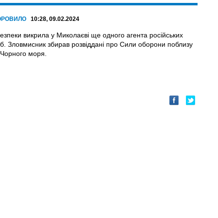
ОРОВИЛО
10:28, 09.02.2024
езпеки викрила у Миколаєві ще одного агента російських
б. Зловмисник збирав розвіддані про Сили оборони поблизу
 Чорного моря.