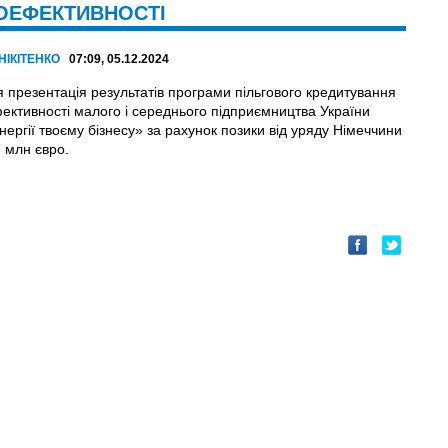
ГОЕФЕКТИВНОСТІ
НІКІТЕНКО
07:09, 05.12.2024
я презентація результатів програми пільгового кредитування
ективності малого і середнього підприємництва України
ергії твоєму бізнесу» за рахунок позики від уряду Німеччини
7 млн євро.