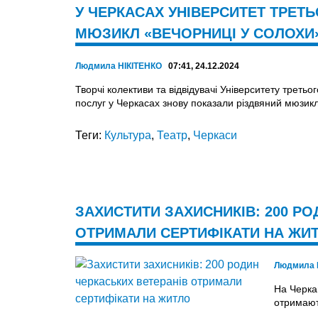
У ЧЕРКАСАХ УНІВЕРСИТЕТ ТРЕТЬ
МЮЗИКЛ «ВЕЧОРНИЦІ У СОЛОХИ
Людмила НІКІТЕНКО
07:41, 24.12.2024
Творчі колективи та відвідувачі Університету третьо
послуг у Черкасах знову показали різдвяний мюзик
Теги:
Культура
,
Театр
,
Черкаси
ЗАХИСТИТИ ЗАХИСНИКІВ: 200 РО
ОТРИМАЛИ СЕРТИФІКАТИ НА ЖИ
Людмила 
На Черкащ
отримают