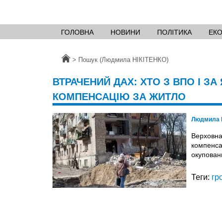
ГОЛОВНА
НОВИНИ
ПОЛІТИКА
ЕК
Головна
>
Пошук (Людмила НІКІТЕНКО)
ВТРАЧЕНИЙ ДАХ: ХТО З ВПО І З
КОМПЕНСАЦІЮ ЗА ЖИТЛО
Людмила 
Верховна
компенса
окупован
Теги:
гр