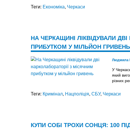
Теги:
Економіка
,
Черкаси
НА ЧЕРКАЩИНІ ЛІКВІДУВАЛИ ДВІ
ПРИБУТКОМ У МІЛЬЙОН ГРИВЕНЬ
Людмила 
У Черкас
який виг
різних ре
Теги:
Кримінал
,
Нацполіція
,
СБУ
,
Черкаси
КУПИ СОБІ ТРОХИ СОНЦЯ: 100 П