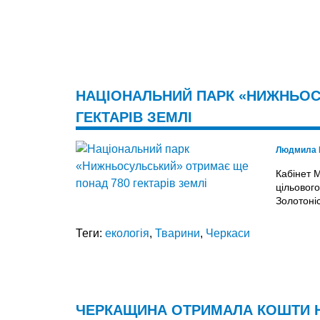
НАЦІОНАЛЬНИЙ ПАРК «НИЖНЬОС
ГЕКТАРІВ ЗЕМЛІ
Людмила 
Кабінет М
цільовог
Золотоніс
Теги:
екологія
,
Тварини
,
Черкаси
ЧЕРКАЩИНА ОТРИМАЛА КОШТИ Н