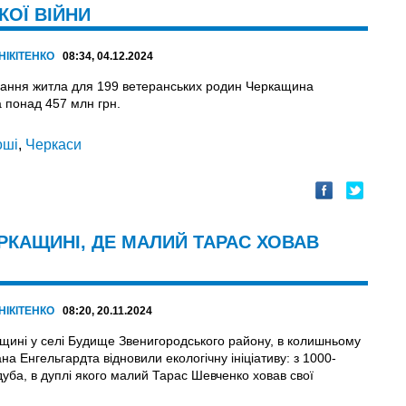
КОЇ ВІЙНИ
НІКІТЕНКО
08:34, 04.12.2024
ання житла для 199 ветеранських родин Черкащина
 понад 457 млн грн.
оші
,
Черкаси
РКАЩИНІ, ДЕ МАЛИЙ ТАРАС ХОВАВ
НІКІТЕНКО
08:20, 20.11.2024
щині у селі Будище Звенигородського району, в колишньому
на Енгельгардта відновили екологічну ініціативу: з 1000-
дуба, в дуплі якого малий Тарас Шевченко ховав свої