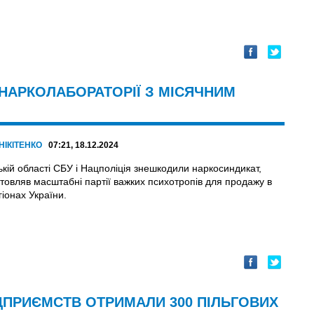
 НАРКОЛАБОРАТОРІЇ З МІСЯЧНИМ
НІКІТЕНКО
07:21, 18.12.2024
ькій області СБУ і Нацполіція знешкодили наркосиндикат,
отовляв масштабні партії важких психотропів для продажу в
гіонах України.
ІДПРИЄМСТВ ОТРИМАЛИ 300 ПІЛЬГОВИХ