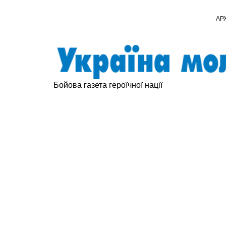
АР
Бойова газета героїчної нації