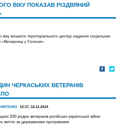
ОГО ВІКУ ПОКАЗАВ РІЗДВЯНИЙ
»
го віку міського територіального центру надання соціальних
л «Вечорниці у Солохи».
ДИН ЧЕРКАСЬКИХ ВЕТЕРАНІВ
ТЛО
НІКІТЕНКО
10:37, 18.12.2024
ині 200 родин ветеранів російсько-української війни
ь житло за державними програмами.