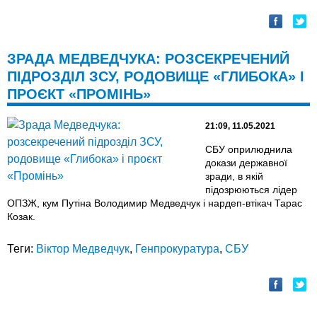
ЗРАДА МЕДВЕДЧУКА: РОЗСЕКРЕЧЕНИЙ
ПІДРОЗДІЛ ЗСУ, РОДОВИЩЕ «ГЛИБОКА» І
ПРОЄКТ «ПРОМІНЬ»
21:09, 11.05.2021
СБУ оприлюднила
докази державної
зради, в якій
підозрюються лідер
ОПЗЖ, кум Путіна Володимир Медведчук і нардеп-втікач Тарас
Козак.
Теги:
Віктор Медведчук
,
Генпрокуратура
,
СБУ