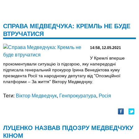
СПРАВА МЕДВЕДЧУКА: КРЕМЛЬ НЕ БУДЕ
ВТРУЧАТИСЯ
14:58, 12.05.2021
У Кремлі вперше
прокоментували ситуацію із підозрою, яку напередодні
підписала генеральний прокурор Ірина Венедіктова куму
президента Росії та народному депутату від "Опозиційної
платформи – За життя" Віктору Медведчуку.
Теги:
Віктор Медведчук
,
Генпрокуратура
,
Росія
ЛУЦЕНКО НАЗВАВ ПІДОЗРУ МЕДВЕДЧУКУ
КІНОМ