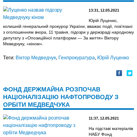
13:31, 12.05.2021
Юрій Луценко,
колишній генеральний прокурор України, вважає події, пов’язані
з оголошенням вчора, 11 травня, підозри у держзраді народному
депутату з «Опозиційної платформи — За життя» Віктору
Меведчуку, «кіном».
Теги:
Віктор Медведчук
,
Генпрокуратура
,
Юрій Луценко
ФОНД ДЕРЖМАЙНА РОЗПОЧАВ
НАЦІОНАЛІЗАЦІЮ НАФТОПРОВОДУ З
ОРБІТИ МЕДВЕДЧУКА
11:37, 12.05.2021
На підставі матеріалів
НАБУ Фонд