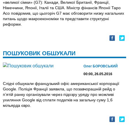
«великої сімки» (G7): Канади, Великої Британії, Франції,
Німеччини, Японії, Італії та США. Міністр фінансів Японії Таро
Асо повідомив, що цьогоріч G7 має обговорити низку нагальних
питань щодо макроекономіки та представити структурні
реформи.
ПОШУКОВИК ОБШУКАЛИ
Олег БОРОВСЬКИЙ
00:00, 26.05.2016
Слідчі обшукали французький офіс американської корпорації
Google. Поліція Франції заявила, що позавчорашній рейд о
п’ятій ранку організували через підозру уряду про можливі
ухиляння Google від сплати податків на загальну суму 1,6
мільярда євро.