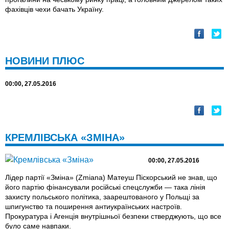
фахівців чехи бачать Україну.
НОВИНИ ПЛЮС
00:00, 27.05.2016
КРЕМЛІВСЬКА «ЗМІНА»
00:00, 27.05.2016
Лідер партії «Зміна» (Zmiana) Матеуш Піскорський не знав, що
його партію фінансували російські спецслужби — така лінія
захисту польського політика, заарештованого у Польщі за
шпигунство та поширення антиукраїнських настроїв.
Прокуратура і Агенція внутрішньої безпеки стверджують, що все
було саме навпаки.