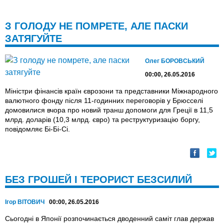
З ГОЛОДУ НЕ ПОМРЕТЕ, АЛЕ ПАСКИ
ЗАТЯГУЙТЕ
Олег БОРОВСЬКИЙ
00:00, 26.05.2016
Міністри фінансів країн єврозони та представники Міжнародного
валютного фонду після 11-годинних переговорів у Брюсселі
домовилися вчора про новий транш допомоги для Греції в 11,5
млрд. доларів (10,3 млрд. євро) та реструктуризацію боргу,
повідомляє Бі-Бі-Сі.
БЕЗ ГРОШЕЙ І ТЕРОРИСТ БЕЗСИЛИЙ
Ігор ВІТОВИЧ
00:00, 26.05.2016
Сьогодні в Японії розпочинається дводенний саміт глав держав