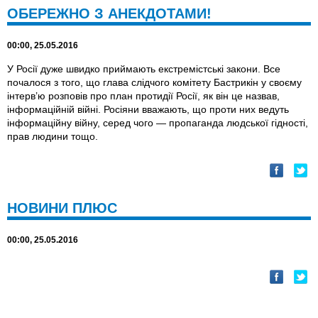
ОБЕРЕЖНО З АНЕКДОТАМИ!
00:00, 25.05.2016
У Росії дуже швидко приймають екстремістські закони. Все
почалося з того, що глава слідчого комітету Бастрикін у своєму
інтерв’ю розповів про план протидії Росії, як він це назвав,
інформаційній війні. Росіяни вважають, що проти них ведуть
інформаційну війну, серед чого — пропаганда людської гідності,
прав людини тощо.
НОВИНИ ПЛЮС
00:00, 25.05.2016