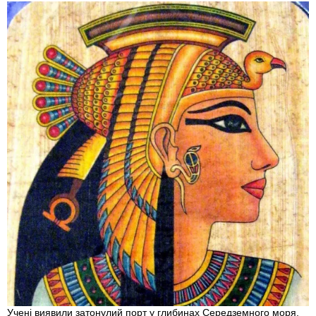
Учені виявили затонулий порт у глибинах Середземного моря,