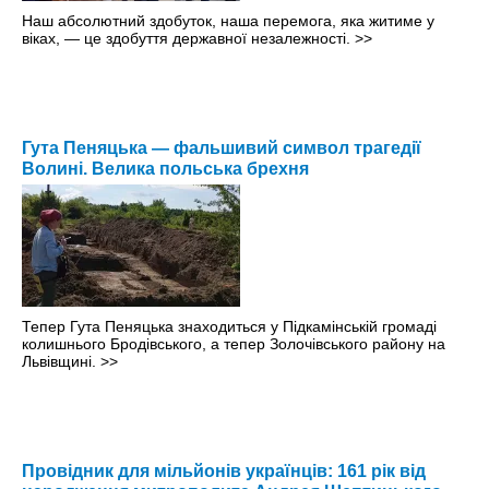
Наш абсолютний здобуток, наша перемога, яка житиме у
віках, — це здобуття державної незалежності.
>>
Гута Пеняцька — фальшивий символ трагедії
Волині. Велика польська брехня
Тепер Гута Пеняцька знаходиться у Підкамінській громаді
колишнього Бродівського, а тепер Золочівського району на
Львівщині.
>>
Провідник для мільйонів українців: 161 рік від