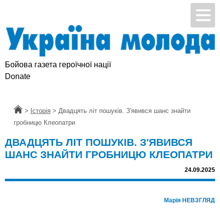
Бойова газета героїчної нації
Donate
Головна
>
Історія
>
Двадцять літ пошуків. З'явився шанс знайти
гробницю Клеопатри
ДВАДЦЯТЬ ЛІТ ПОШУКІВ. З'ЯВИВСЯ
ШАНС ЗНАЙТИ ГРОБНИЦЮ КЛЕОПАТРИ
24.09.2025
Марія НЕВЗГЛЯД