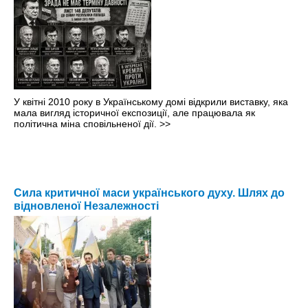
У квітні 2010 року в Українському домі відкрили виставку, яка
мала вигляд історичної експозиції, але працювала як
політична міна сповільненої дії.
>>
Сила критичної маси українського духу. Шлях до
відновленої Незалежності