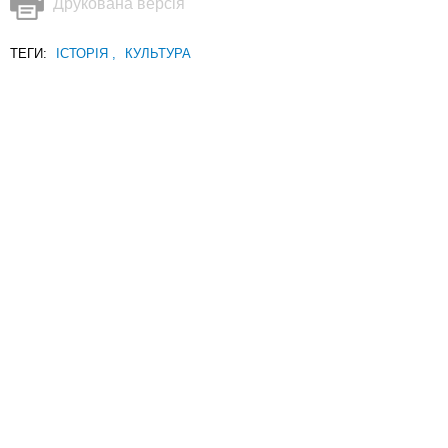
Друкована версія
ТЕГИ:
ІСТОРІЯ
,
КУЛЬТУРА