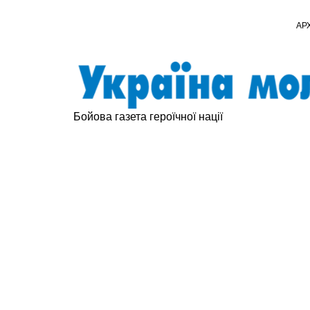
АР
Бойова газета героїчної нації