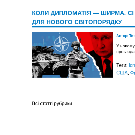
КОЛИ ДИПЛОМАТІЯ — ШИРМА. СІ 
ДЛЯ НОВОГО СВІТОПОРЯДКУ
Автор:
Те
У новому
проглядаю
Теги:
Іс
США
,
Ф
Всі статті рубрики