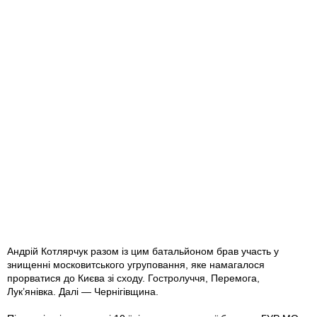
Андрій Котлярчук разом із цим батальйоном брав участь у
знищенні московитського угруповання, яке намагалося
прорватися до Києва зі сходу. Гостролуччя, Перемога,
Лук’янівка. Далі — Чернігівщина.