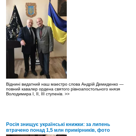
Віднині видатний наш маестро слова Андрій Демиденко —
повний кавалер ордена святого рівноапостольного князя
Володимира І, ІІ, ІІІ ступенів.
>>
Росія знищує українські книжки: за липень
втрачено понад 1,5 млн примірників, фото