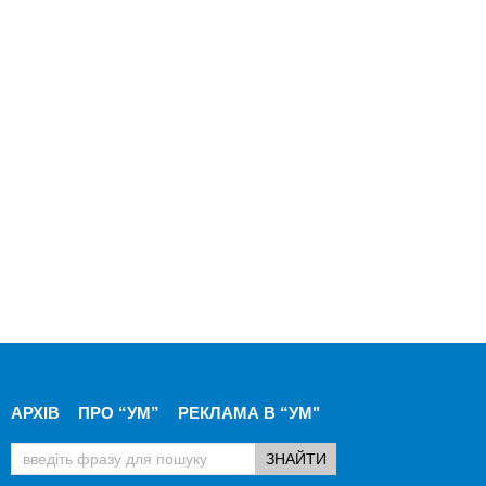
АРХІВ
ПРО “УМ”
РЕКЛАМА В “УМ"