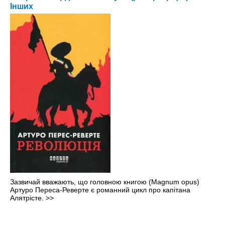
Інших
Зазвичай вважають, що головною книгою (Magnum opus)
Артуро Переса-Реверте є романний цикл про капітана
Алятрісте.
>>