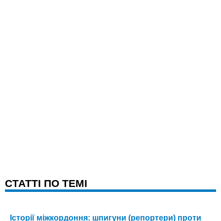
CТАТТІ ПО ТЕМІ
Історії міжкордоння: шпигуни (репортери) проти