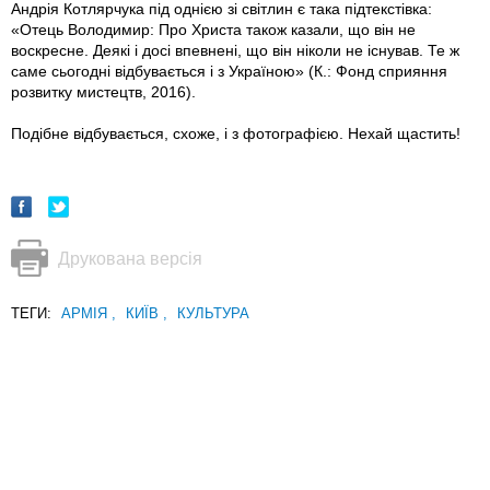
Андрія Котлярчука під однією зі світлин є така підтекстівка:
«Отець Володимир: Про Христа також казали, що він не
воскресне. Деякі і досі впевнені, що він ніколи не існував. Те ж
саме сьогодні відбувається і з Україною» (К.: Фонд сприяння
розвитку мистецтв, 2016).
Подібне відбувається, схоже, і з фотографією. Нехай щастить!
Друкована версія
ТЕГИ:
АРМІЯ
,
КИЇВ
,
КУЛЬТУРА