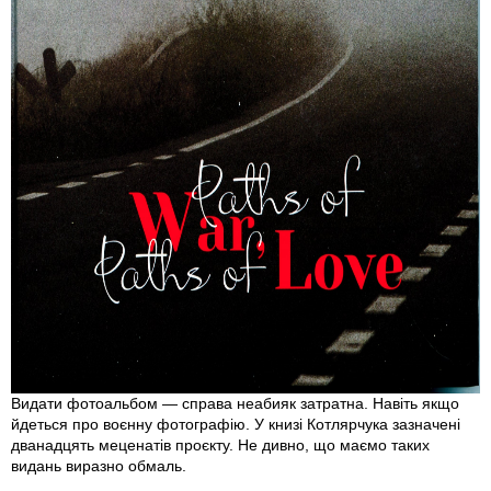
Видати фотоальбом — справа неабияк затратна. Навіть якщо
йдеться про воєнну фотографію. У книзі Котлярчука зазначені
дванадцять меценатів проєкту. Не дивно, що маємо таких
видань виразно обмаль.