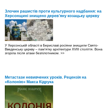
Злочин рашистів проти культурного надбання: на
Херсонщині знищено дерев’яну козацьку церкву
У Херсонській області в Бериславі росіяни знищили Свято-
Введенську церкву – пам'ятку архітектури XVIII століття. Вона
згоріла після атаки безпілотником.
>>
Метастази невивчених уроків. Рецензія на
«Колонію» Макса Кідрука