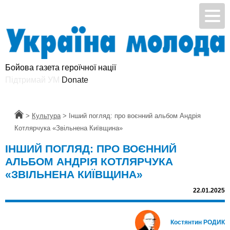
Бойова газета героїчної нації
Підтримай УМ
Головна
>
Культура
>
Інший погляд: про воєнний альбом Андрія
Котлярчука «Звільнена Київщина»
ІНШИЙ ПОГЛЯД: ПРО ВОЄННИЙ
АЛЬБОМ АНДРІЯ КОТЛЯРЧУКА
«ЗВІЛЬНЕНА КИЇВЩИНА»
22.01.2025
Костянтин РОДИК