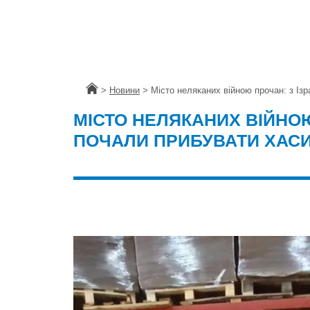
Головна
>
Новини
>
Місто неляканих війною прочан: з Із
МІСТО НЕЛЯКАНИХ ВІЙНОЮ
ПОЧАЛИ ПРИБУВАТИ ХАС