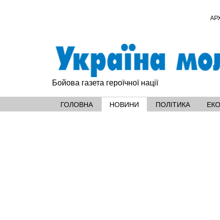
АР
Бойова газета героїчної нації
ГОЛОВНА
НОВИНИ
ПОЛІТИКА
ЕК