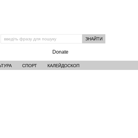
Donate
ЬТУРА
СПОРТ
КАЛЕЙДОСКОП