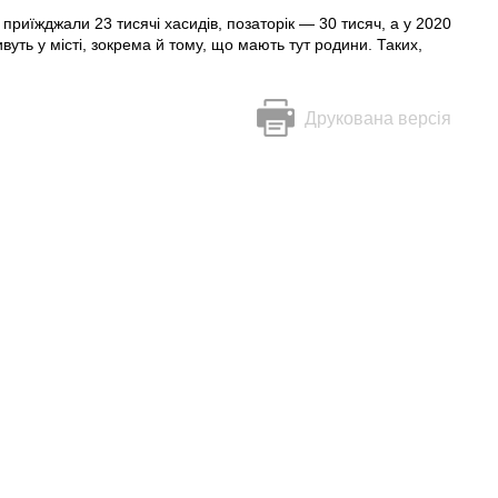
 приїжджали 23 тисячі хасидів, позаторік — 30 тисяч, а у 2020
ивуть у місті, зокрема й тому, що мають тут родини. Таких,
Друкована версія