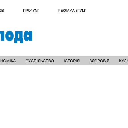
ХІВ
ПРО “УМ”
РЕКЛАМА В “УМ"
ОНОМІКА
СУСПІЛЬСТВО
ІСТОРІЯ
ЗДОРОВ'Я
КУЛ