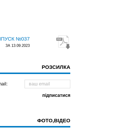
ИПУСК №037
ЗА 13.09.2023
РОЗСИЛКА
ail:
ФОТО,ВІДЕО