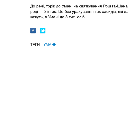
До речі, торік до Умані на святкування Рош га-Шана
році — 25 тис. Це без урахування тих хасидів, які ж
кажуть, в Умані до 3 тис. осіб.
ТЕГИ:
УМАНЬ